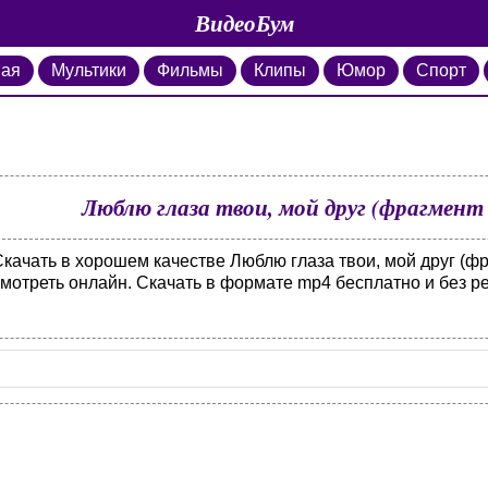
ВидеоБум
ная
Мультики
Фильмы
Клипы
Юмор
Спорт
Люблю глаза твои, мой друг (фрагмент
качать в хорошем качестве Люблю глаза твои, мой друг (фр
смотреть онлайн. Скачать в формате mp4 бесплатно и без р