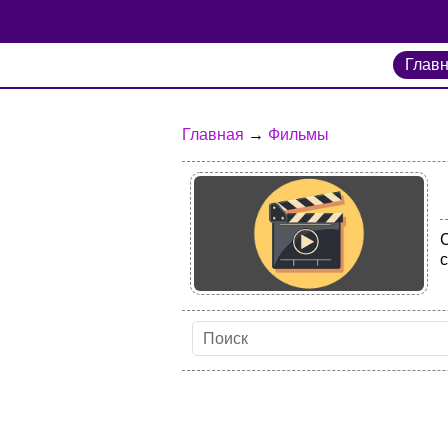
Глав
Главная
→
Фильмы
С