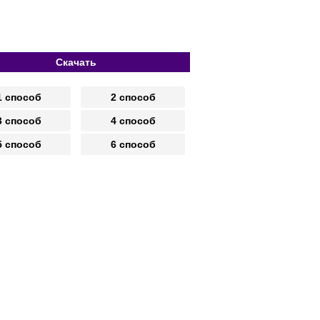
Скачать
1 способ
2 способ
3 способ
4 способ
5 способ
6 способ