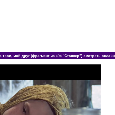
 твои, мой друг (фрагмент из к/ф "Сталкер") смотреть онлайн