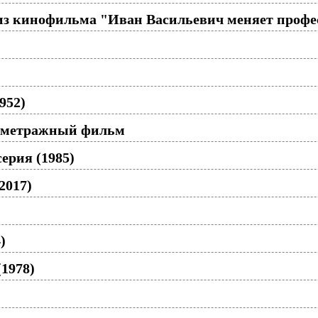
 из кинофильма "Иван Васильевич меняет профе
952)
ометражный фильм
серия (1985)
2017)
)
(1978)