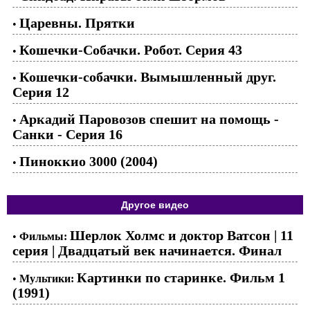
Царевны. Прятки
•
Кошечки-Собачки. Робот. Серия 43
•
Кошечки-собачки. Вымышленный друг.
•
Серия 12
Аркадий Паровозов спешит на помощь -
•
Санки - Серия 16
Пиноккио 3000 (2004)
•
Другое видео
Шерлок Холмс и доктор Ватсон | 11
•
Фильмы:
серия | Двадцатый век начинается. Финал
Картинки по старинке. Фильм 1
•
Мультики:
(1991)