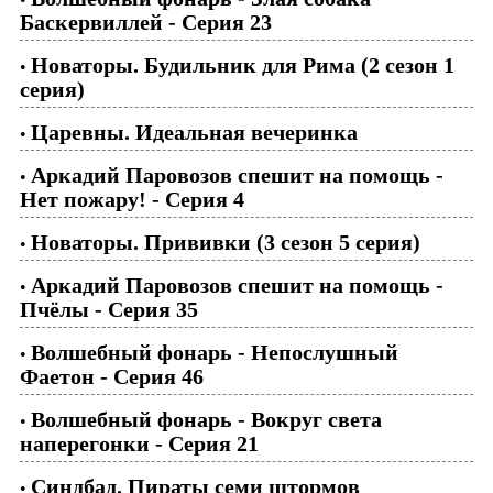
Баскервиллей - Серия 23
Новаторы. Будильник для Рима (2 сезон 1
•
серия)
Царевны. Идеальная вечеринка
•
Аркадий Паровозов спешит на помощь -
•
Нет пожару! - Серия 4
Новаторы. Прививки (3 сезон 5 серия)
•
Аркадий Паровозов спешит на помощь -
•
Пчёлы - Серия 35
Волшебный фонарь - Непослушный
•
Фаетон - Серия 46
Волшебный фонарь - Вокруг света
•
наперегонки - Серия 21
Синдбад. Пираты семи штормов
•