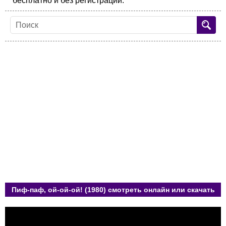
бесплатно и без регистрации.
Пиф-паф, ой-ой-ой! (1980) смотреть онлайн или скачать