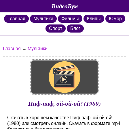
ВидеоБум
Главная
Мультики
Фильмы
Клипы
Юмор
Спорт
Блог
Главная
→
Мультики
Пиф-паф, ой-ой-ой! (1980)
Скачать в хорошем качестве Пиф-паф, ой-ой-ой!
(1980) или смотреть онлайн. Скачать в формате mp4