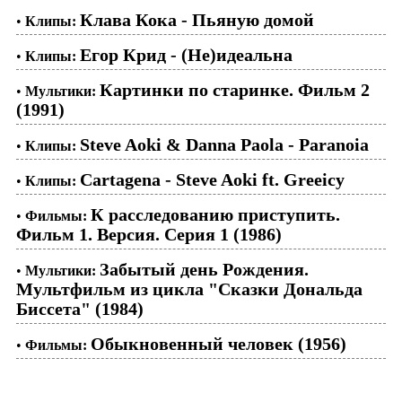
Клава Кока - Пьяную домой
•
Клипы:
Егор Крид - (Не)идеальна
•
Клипы:
Картинки по старинке. Фильм 2
•
Мультики:
(1991)
Steve Aoki & Danna Paola - Paranoia
•
Клипы:
Cartagena - Steve Aoki ft. Greeicy
•
Клипы:
К расследованию приступить.
•
Фильмы:
Фильм 1. Версия. Серия 1 (1986)
Забытый день Рождения.
•
Мультики:
Мультфильм из цикла "Сказки Дональда
Биссета" (1984)
Обыкновенный человек (1956)
•
Фильмы: