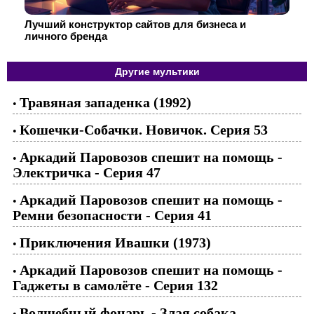
Лучший конструктор сайтов для бизнеса и
личного бренда
Другие мультики
Травяная западенка (1992)
•
Кошечки-Собачки. Новичок. Серия 53
•
Аркадий Паровозов спешит на помощь -
•
Электричка - Cерия 47
Аркадий Паровозов спешит на помощь -
•
Ремни безопасности - Cерия 41
Приключения Ивашки (1973)
•
Аркадий Паровозов спешит на помощь -
•
Гаджеты в самолёте - Серия 132
Волшебный фонарь - Злая собака
•