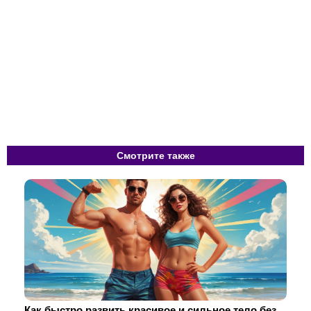
Смотрите также
Как быстро развить красивое и сильное тело без