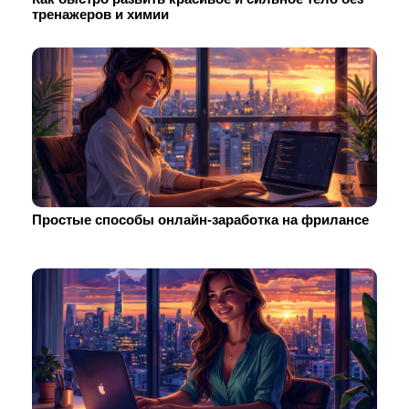
тренажеров и химии
Простые способы онлайн-заработка на фрилансе