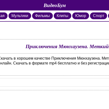
ВидеоБум
ная
Мультики
Фильмы
Клипы
Юмор
Спорт
Приключения Мюнхаузена. Меткий 
Скачать в хорошем качестве Приключения Мюнхаузена. Метк
онлайн. Скачать в формате mp4 бесплатно и без регистраци