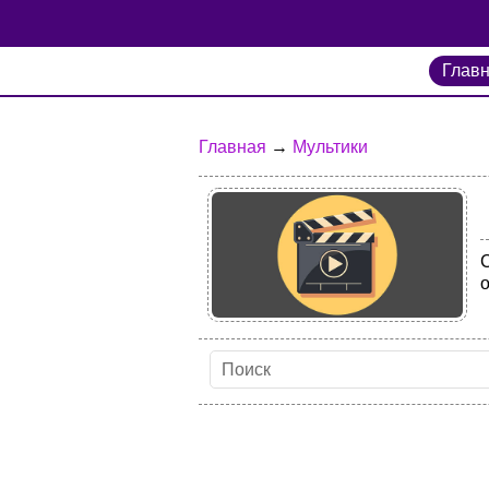
Глав
Главная
→
Мультики