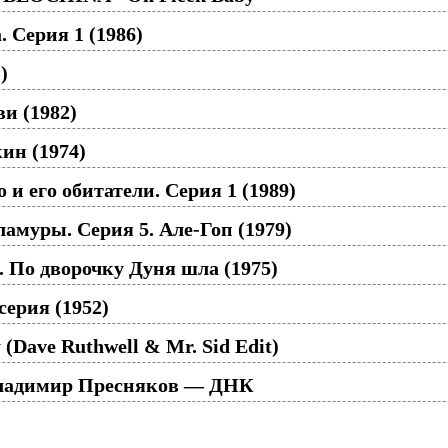
 Серия 1 (1986)
)
и (1982)
ин (1974)
и его обитатели. Серия 1 (1989)
муры. Серия 5. Але-Гоп (1979)
. По дворочку Дуня шла (1975)
серия (1952)
y (Dave Ruthwell & Mr. Sid Edit)
Владимир Пресняков — ДНК