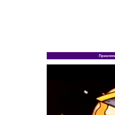
Приключе