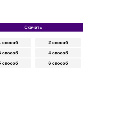
Скачать
1 способ
2 способ
3 способ
4 способ
5 способ
6 способ