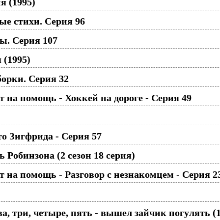
я (1995)
е стихи. Серия 96
ы. Серия 107
 (1995)
орки. Серия 32
 на помощь - Хоккей на дороге - Cерия 49
о Зигфрида - Серия 57
Робинзона (2 сезон 18 серия)
 на помощь - Разговор с незнакомцем - Серия 2
ва, три, четыре, пять - вышел зайчик погулять (