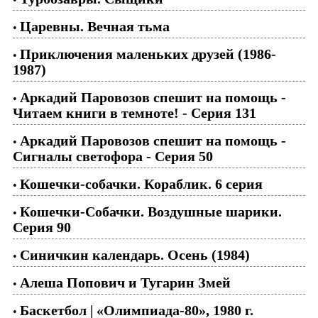
Царевны. Вечная тьма
•
Приключения маленьких друзей (1986-
•
1987)
Аркадий Паровозов спешит на помощь -
•
Читаем книги в темноте! - Серия 131
Аркадий Паровозов спешит на помощь -
•
Сигналы светофора - Cерия 50
Кошечки-собачки. Кораблик. 6 серия
•
Кошечки-Собачки. Воздушные шарики.
•
Серия 90
Синичкин календарь. Осень (1984)
•
Алеша Попович и Тугарин Змей
•
Баскетбол | «Олимпиада-80», 1980 г.
•