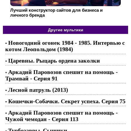
Лучший конструктор сайтов для бизнеса и
личного бренда
Другие мультики
Новогодний огонек 1984 - 1985. Интервью с
•
котом Леопольдом (1984)
Царевны. Рыцарь ордена заколки
•
Аркадий Паровозов спешит на помощь -
•
Трамвай - Серия 91
Лесной патруль (2013)
•
Кошечки-Собачки. Секрет успеха. Серия 75
•
Аркадий Паровозов спешит на помощь -
•
Чужой чемодан - Серия 113
Турбозавры. Сыщики
•