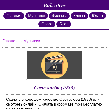
ВидеоБум
Главная
Мультики
Фильмы
Клипы
Юмор
Спорт
Блог
Главная
→
Мультики
Свет хлеба (1983)
Скачать в хорошем качестве Свет хлеба (1983) или
смотреть онлайн. Скачать в формате mp4 бесплатно