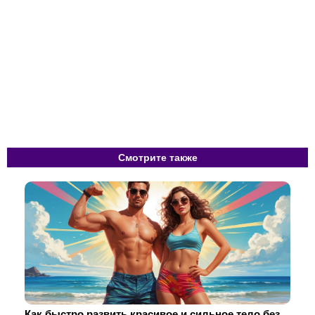
Смотрите также
Как быстро развить красивое и сильное тело без