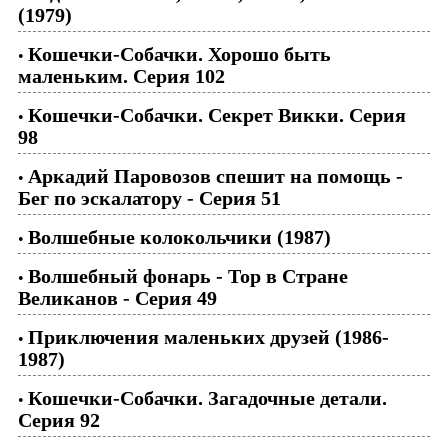
(1979)
Кошечки-Собачки. Хорошо быть
•
маленьким. Серия 102
Кошечки-Собачки. Секрет Викки. Серия
•
98
Аркадий Паровозов спешит на помощь -
•
Бег по эскалатору - Серия 51
Волшебные колокольчики (1987)
•
Волшебный фонарь - Тор в Стране
•
Великанов - Серия 49
Приключения маленьких друзей (1986-
•
1987)
Кошечки-Собачки. Загадочные детали.
•
Серия 92