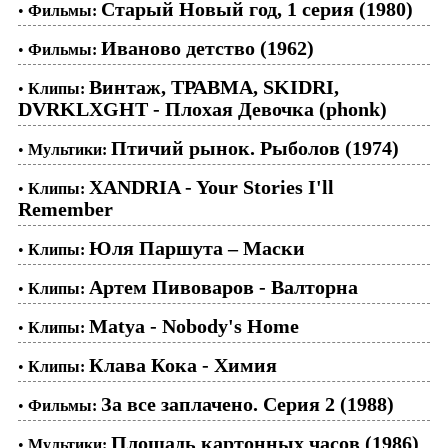
Старый Новый год, 1 серия (1980)
•
Фильмы:
Иваново детство (1962)
•
Фильмы:
Винтаж, ТРАВМА, SKIDRI,
•
Клипы:
DVRKLXGHT - Плохая Девочка (phonk)
Птичий рынок. Рыболов (1974)
•
Мультики:
XANDRIA - Your Stories I'll
•
Клипы:
Remember
Юля Паршута – Маски
•
Клипы:
Артем Пивоваров - Валторна
•
Клипы:
Matya - Nobody's Home
•
Клипы:
Клава Кока - Химия
•
Клипы:
За все заплачено. Серия 2 (1988)
•
Фильмы:
Площадь картонных часов (1986)
•
Мультики: