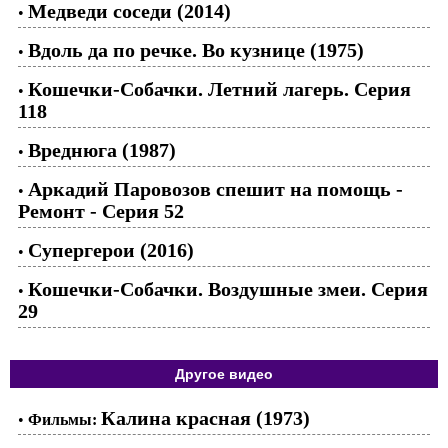
Медведи соседи (2014)
•
Вдоль да по речке. Во кузнице (1975)
•
Кошечки-Собачки. Летний лагерь. Серия
•
118
Вреднюга (1987)
•
Аркадий Паровозов спешит на помощь -
•
Ремонт - Серия 52
Супергерои (2016)
•
Кошечки-Собачки. Воздушные змеи. Серия
•
29
Другое видео
Калина красная (1973)
•
Фильмы: