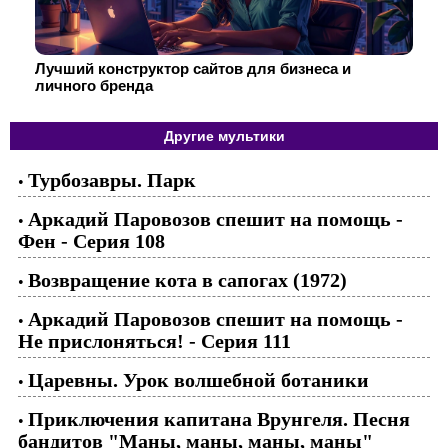
Лучший конструктор сайтов для бизнеса и
личного бренда
Другие мультики
Турбозавры. Парк
•
Аркадий Паровозов спешит на помощь -
•
Фен - Серия 108
Возвращение кота в сапогах (1972)
•
Аркадий Паровозов спешит на помощь -
•
Не прислоняться! - Серия 111
Царевны. Урок волшебной ботаники
•
Приключения капитана Врунгеля. Песня
•
бандитов "Маны, маны, маны, маны"