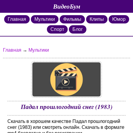
ВидеоБум
Главная
Мультики
Фильмы
Клипы
Юмор
Спорт
Блог
Главная
→
Мультики
Падал прошлогодний снег (1983)
Скачать в хорошем качестве Падал прошлогодний
снег (1983) или смотреть онлайн. Скачать в формате