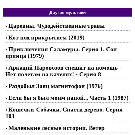
Другие мультики
Царевны. Чудодейственные травы
•
Кот под прикрытием (2019)
•
Приключения Саламуры. Серия 1. Сон
•
принца (1979)
Аркадий Паровозов спешит на помощь -
•
Нет полетам на качелях! - Серия 8
Раздобыл Заяц магнитофон (1976)
•
Если бы я был моим папой... Часть 1 (1987)
•
Кошечки-Собачки. Спасти дерево. Серия
•
103
Маленькие лесные истории. Ветер
•