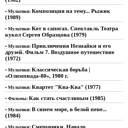
Композиция на тему... Рыжик
•
Мультики:
(1989)
Кот в сапогах. Спектакль Театра
•
Мультики:
кукол Сергея Образцова (1979)
Приключения Незнайки и его
•
Мультики:
друзей. Фильм 7. Воздушное путешествие
(1972)
Классическая борьба |
•
Мультики:
«Олимпиада-80», 1980 г.
Квартет "Ква-Ква" (1977)
•
Мультики:
Как стать счастливым (1985)
•
Фильмы:
В синем море, в белой пене...
•
Мультики:
(1984)
Смешарики. Начало
•
Мультики: