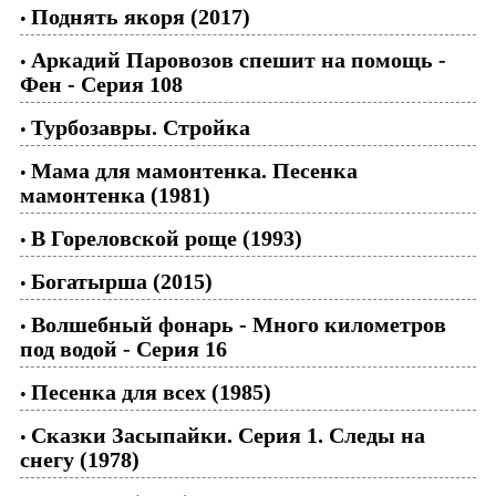
Поднять якоря (2017)
•
Аркадий Паровозов спешит на помощь -
•
Фен - Серия 108
Турбозавры. Стройка
•
Мама для мамонтенка. Песенка
•
мамонтенка (1981)
В Гореловской роще (1993)
•
Богатырша (2015)
•
Волшебный фонарь - Много километров
•
под водой - Серия 16
Песенка для всех (1985)
•
Сказки Засыпайки. Серия 1. Следы на
•
снегу (1978)