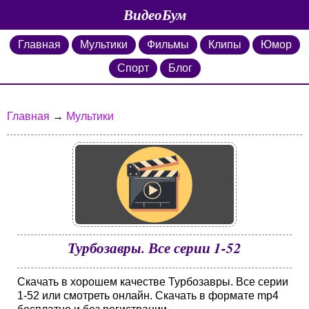
ВидеоБум
Главная
Мультики
Фильмы
Клипы
Юмор
Спорт
Блог
Главная
→
Мультики
Турбозавры. Все серии 1-52
Скачать в хорошем качестве Турбозавры. Все серии
1-52 или смотреть онлайн. Скачать в формате mp4