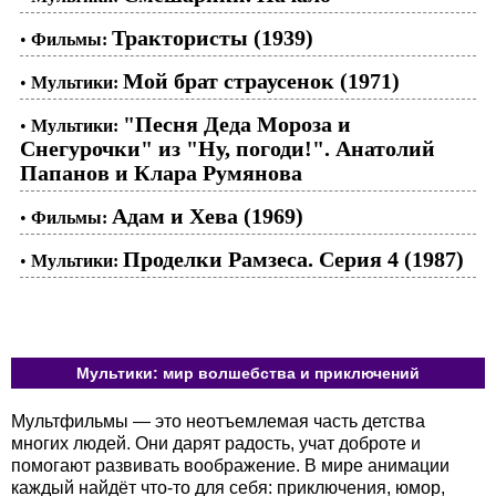
Трактористы (1939)
•
Фильмы:
Мой брат страусенок (1971)
•
Мультики:
"Песня Деда Мороза и
•
Мультики:
Снегурочки" из "Ну, погоди!". Анатолий
Папанов и Клара Румянова
Адам и Хева (1969)
•
Фильмы:
Проделки Рамзеса. Серия 4 (1987)
•
Мультики:
Мультики: мир волшебства и приключений
Мультфильмы — это неотъемлемая часть детства
многих людей. Они дарят радость, учат доброте и
помогают развивать воображение. В мире анимации
каждый найдёт что-то для себя: приключения, юмор,