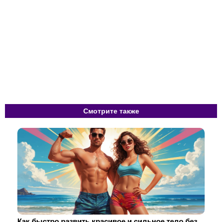
Смотрите также
Как быстро развить красивое и сильное тело без