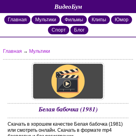
ВидеоБум
Главная
Мультики
Фильмы
Клипы
Юмор
Спорт
Блог
Главная
→
Мультики
Белая бабочка (1981)
Скачать в хорошем качестве Белая бабочка (1981)
или смотреть онлайн. Скачать в формате mp4