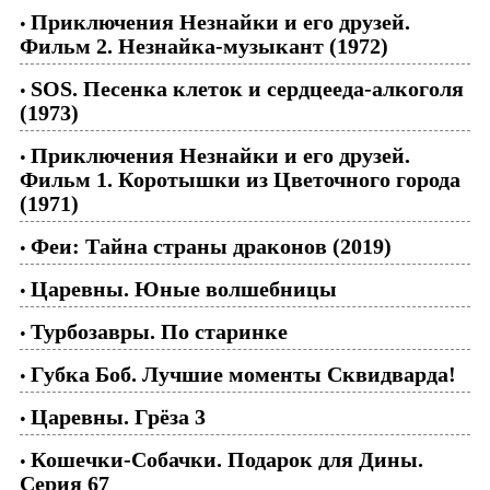
Приключения Незнайки и его друзей.
•
Фильм 2. Незнайка-музыкант (1972)
SOS. Песенка клеток и сердцееда-алкоголя
•
(1973)
Приключения Незнайки и его друзей.
•
Фильм 1. Коротышки из Цветочного города
(1971)
Феи: Тайна страны драконов (2019)
•
Царевны. Юные волшебницы
•
Турбозавры. По старинке
•
Губка Боб. Лучшие моменты Сквидварда!
•
Царевны. Грёза 3
•
Кошечки-Собачки. Подарок для Дины.
•
Серия 67