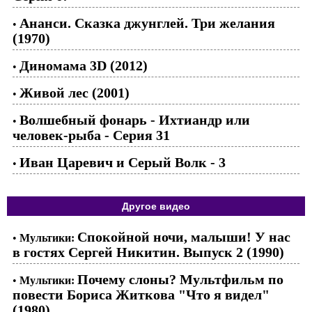
Ананси. Сказка джунглей. Три желания
•
(1970)
Диномама 3D (2012)
•
Живой лес (2001)
•
Волшебный фонарь - Ихтиандр или
•
человек-рыба - Серия 31
Иван Царевич и Серый Волк - 3
•
Другое видео
Спокойной ночи, малыши! У нас
•
Мультики:
в гостях Сергей Никитин. Выпуск 2 (1990)
Почему слоны? Мультфильм по
•
Мультики:
повести Бориса Житкова "Что я видел"
(1980)