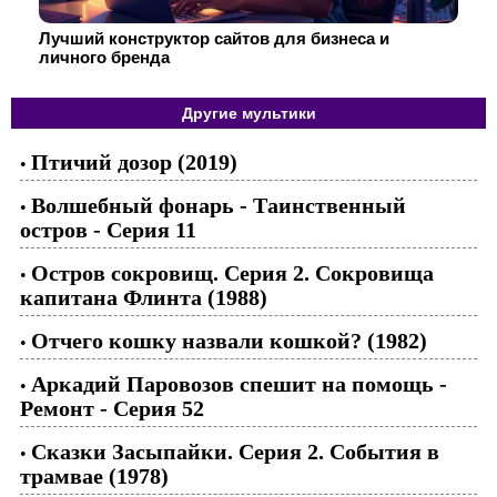
Лучший конструктор сайтов для бизнеса и
личного бренда
Другие мультики
Птичий дозор (2019)
•
Волшебный фонарь - Таинственный
•
остров - Серия 11
Остров сокровищ. Серия 2. Сокровища
•
капитана Флинта (1988)
Отчего кошку назвали кошкой? (1982)
•
Аркадий Паровозов спешит на помощь -
•
Ремонт - Серия 52
Сказки Засыпайки. Серия 2. События в
•
трамвае (1978)