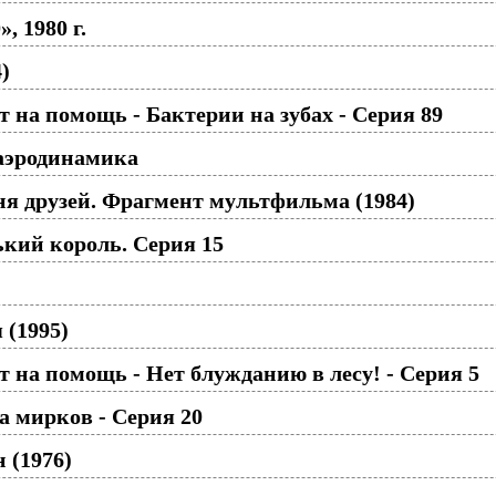
, 1980 г.
)
 на помощь - Бактерии на зубах - Серия 89
аэродинамика
ня друзей. Фрагмент мультфильма (1984)
кий король. Серия 15
 (1995)
 на помощь - Нет блужданию в лесу! - Серия 5
 мирков - Серия 20
 (1976)