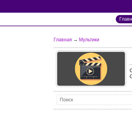
Глав
Главная
→
Мультики
С