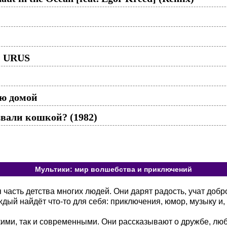
O URUS
ую домой
вали кошкой? (1982)
Мультики: мир волшебства и приключений
асть детства многих людей. Они дарят радость, учат добр
ый найдёт что-то для себя: приключения, юмор, музыку и, 
кими, так и современными. Они рассказывают о дружбе, лю