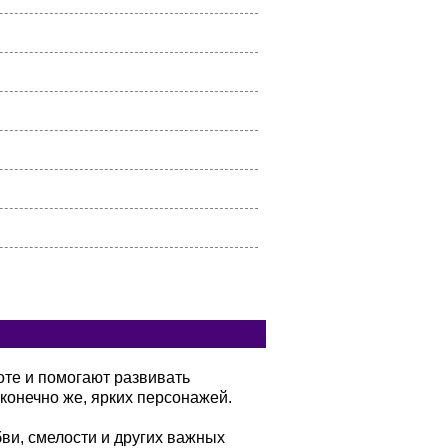
оте и помогают развивать
конечно же, ярких персонажей.
бви, смелости и других важных