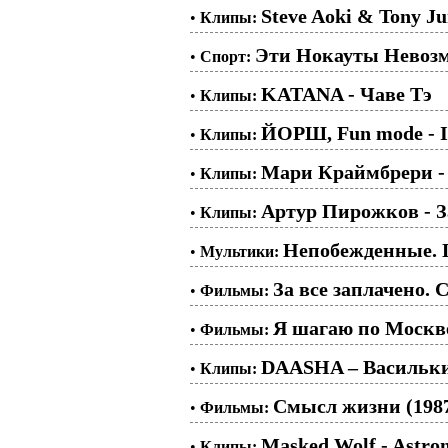
Steve Aoki & Tony Ju
•
Клипы:
Эти Нокауты Невозм
•
Спорт:
KATANA - Чаве Тэ
•
Клипы:
ЙОРШ, Fun mode - I
•
Клипы:
Мари Краймбрери -
•
Клипы:
Артур Пирожков - З
•
Клипы:
Непобежденные. 
•
Мультики:
За все заплачено. С
•
Фильмы:
Я шагаю по Москве
•
Фильмы:
DAASHA – Васильк
•
Клипы:
Смысл жизни (198
•
Фильмы:
Masked Wolf - Astron
•
Клипы: