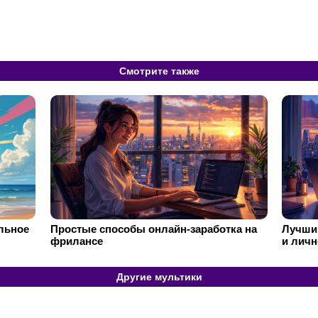
Смотрите также
ильное
Простые способы онлайн-заработка на
Лучший
фрилансе
и личн
Другие мультики