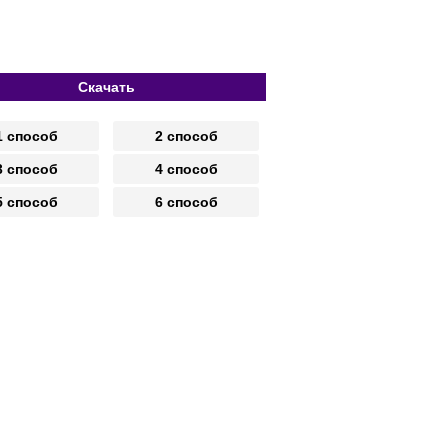
Скачать
1 способ
2 способ
3 способ
4 способ
5 способ
6 способ