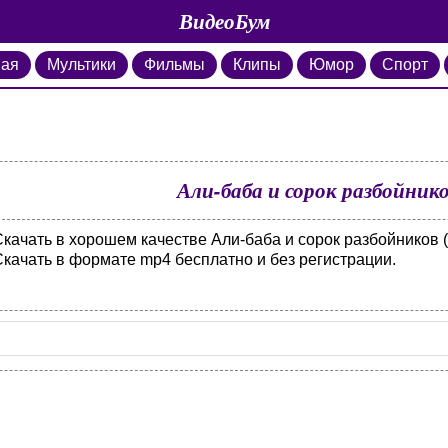
ВидеоБум
ная
Мультики
Фильмы
Клипы
Юмор
Спорт
Али-баба и сорок разбойнико
качать в хорошем качестве Али-баба и сорок разбойников (
Скачать в формате mp4 бесплатно и без регистрации.