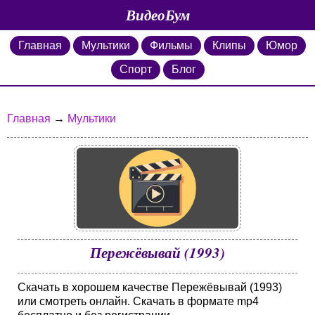
ВидеоБум
Главная
Мультики
Фильмы
Клипы
Юмор
Спорт
Блог
Главная
→
Мультики
Пережёвывай (1993)
Скачать в хорошем качестве Пережёвывай (1993)
или смотреть онлайн. Скачать в формате mp4