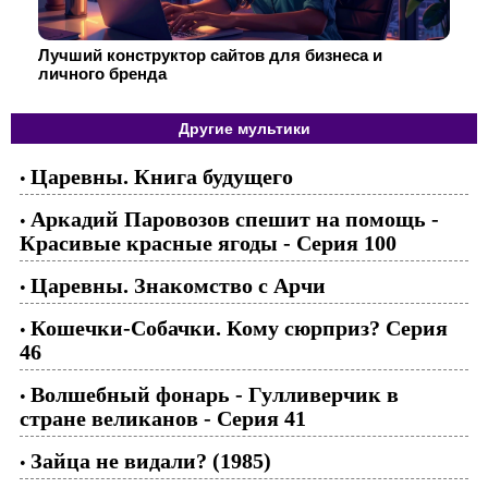
Лучший конструктор сайтов для бизнеса и
личного бренда
Другие мультики
Царевны. Книга будущего
•
Аркадий Паровозов спешит на помощь -
•
Красивые красные ягоды - Серия 100
Царевны. Знакомство с Арчи
•
Кошечки-Собачки. Кому сюрприз? Серия
•
46
Волшебный фонарь - Гулливерчик в
•
стране великанов - Серия 41
Зайца не видали? (1985)
•