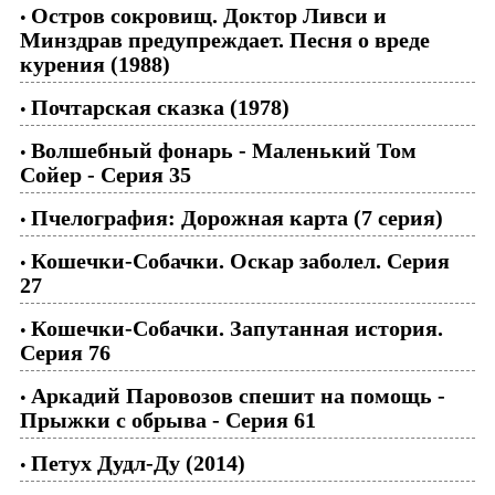
Остров сокровищ. Доктор Ливси и
•
Минздрав предупреждает. Песня о вреде
курения (1988)
Почтарская сказка (1978)
•
Волшебный фонарь - Маленький Том
•
Сойер - Серия 35
Пчелография: Дорожная карта (7 серия)
•
Кошечки-Собачки. Оскар заболел. Серия
•
27
Кошечки-Собачки. Запутанная история.
•
Серия 76
Аркадий Паровозов спешит на помощь -
•
Прыжки с обрыва - Серия 61
Петух Дудл-Ду (2014)
•