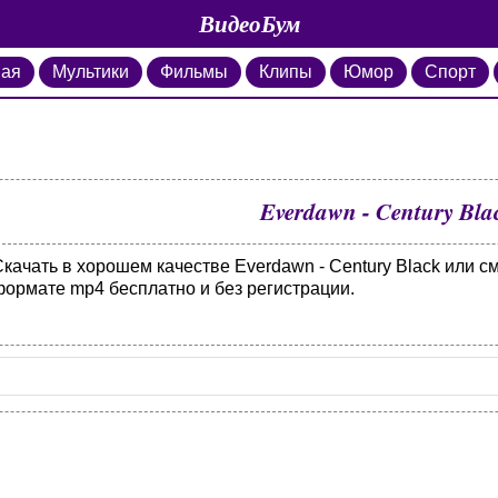
ВидеоБум
ная
Мультики
Фильмы
Клипы
Юмор
Спорт
Everdawn - Century Bla
качать в хорошем качестве Everdawn - Century Black или с
формате mp4 бесплатно и без регистрации.