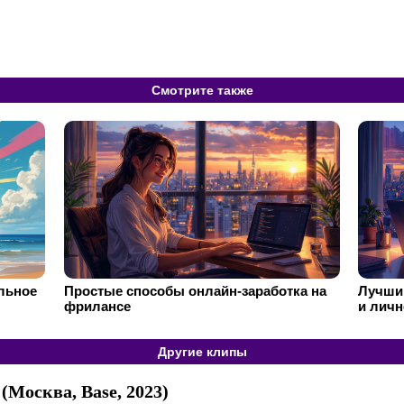
Смотрите также
ильное
Простые способы онлайн-заработка на
Лучший
фрилансе
и личн
Другие клипы
Москва, Base, 2023)