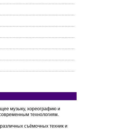
ющее музыку, хореографию и
современным технологиям.
 различных съёмочных техник и