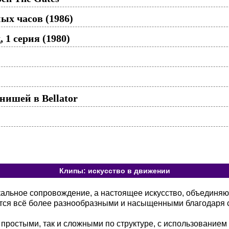
х часов (1986)
 1 серия (1980)
ишей в Bellator
Клипы: искусство в движении
кальное сопровождение, а настоящее искусство, объединя
тся всё более разнообразными и насыщенными благодаря 
 простыми, так и сложными по структуре, с использованием