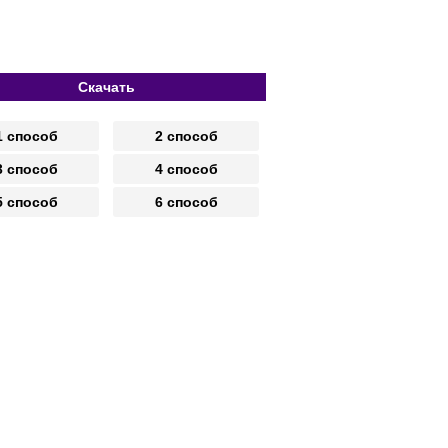
Скачать
1 способ
2 способ
3 способ
4 способ
5 способ
6 способ