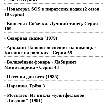
Новаторы. SOS в пиратских водах (2 сезон
•
10 серия)
Кошечки-Собачки. Лучший танец. Серия
•
109
Северная сказка (1979)
•
Аркадий Паровозов спешит на помощь -
•
Катание на роликах - Серия 55
Волшебный фонарь - Лабиринт
•
Минотаврика - Серия 48
Песенка для всех (1985)
•
Царевны. Грёза 3
•
Мотылек. Из цикла мультфильмов
•
"Лисенок" (1991)