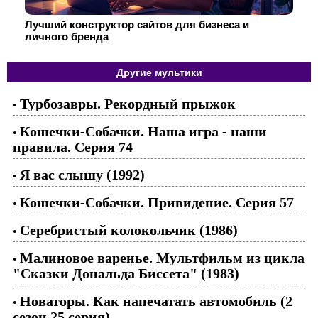
Лучший конструктор сайтов для бизнеса и
личного бренда
Другие мультики
Турбозавры. Рекордный прыжок
•
Кошечки-Собачки. Наша игра - наши
•
правила. Серия 74
Я вас слышу (1992)
•
Кошечки-Собачки. Привидение. Серия 57
•
Серебристый колокольчик (1986)
•
Малиновое варенье. Мультфильм из цикла
•
"Сказки Дональда Биссета" (1983)
Новаторы. Как напечатать автомобиль (2
•
сезон 25 серия)