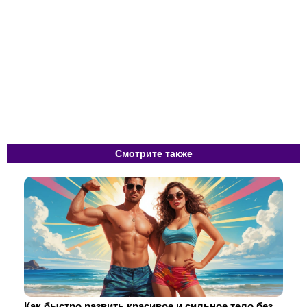
Смотрите также
Как быстро развить красивое и сильное тело без