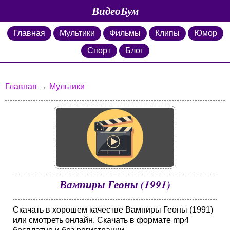
ВидеоБум
Главная
Мультики
Фильмы
Клипы
Юмор
Спорт
Блог
Главная
→
Мультики
Вампиры Геоны (1991)
Скачать в хорошем качестве Вампиры Геоны (1991)
или смотреть онлайн. Скачать в формате mp4