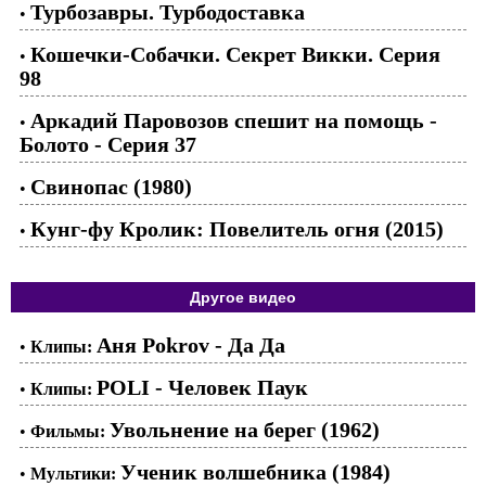
Турбозавры. Турбодоставка
•
Кошечки-Собачки. Секрет Викки. Серия
•
98
Аркадий Паровозов спешит на помощь -
•
Болото - Серия 37
Свинопас (1980)
•
Кунг-фу Кролик: Повелитель огня (2015)
•
Другое видео
Аня Pokrov - Да Да
•
Клипы:
POLI - Человек Паук
•
Клипы:
Увольнение на берег (1962)
•
Фильмы:
Ученик волшебника (1984)
•
Мультики: