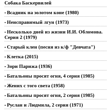
Собака Баскервилей
Всадник на золотом коне (1980)
•
Неисправимый лгун (1973)
•
Несколько дней из жизни И.И. Обломова.
•
Серия 2 (1979)
Старый клен (песня из к/ф "Девчата")
•
Клетка (2015)
•
Зори Парижа (1936)
•
Батальоны просят огня, 4 серия (1985)
•
Жених с того света (1958)
•
Батальоны просят огня, 2 серия (1985)
•
Руслан и Людмила, 2 серия (1971)
•