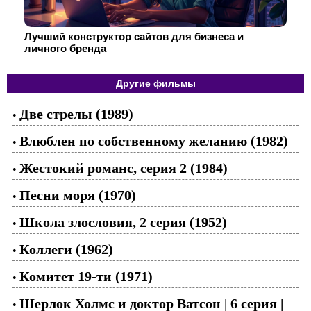
Лучший конструктор сайтов для бизнеса и
личного бренда
Другие фильмы
Две стрелы (1989)
•
Влюблен по собственному желанию (1982)
•
Жестокий романс, серия 2 (1984)
•
Песни моря (1970)
•
Школа злословия, 2 серия (1952)
•
Коллеги (1962)
•
Комитет 19-ти (1971)
•
Шерлок Холмс и доктор Ватсон | 6 серия |
•