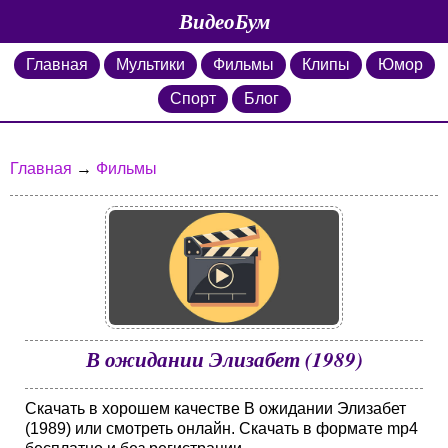
ВидеоБум
Главная
Мультики
Фильмы
Клипы
Юмор
Спорт
Блог
Главная
→
Фильмы
В ожидании Элизабет (1989)
Скачать в хорошем качестве В ожидании Элизабет
(1989) или смотреть онлайн. Скачать в формате mp4