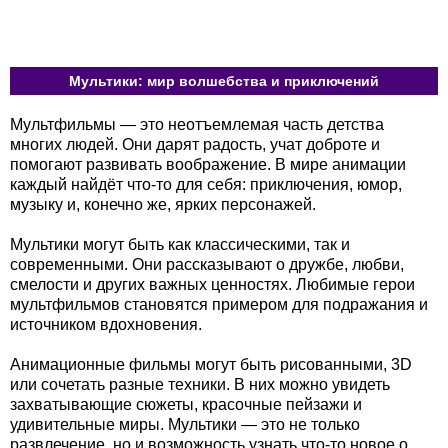
Мультики: мир волшебства и приключений
Мультфильмы — это неотъемлемая часть детства
многих людей. Они дарят радость, учат доброте и
помогают развивать воображение. В мире анимации
каждый найдёт что-то для себя: приключения, юмор,
музыку и, конечно же, ярких персонажей.
Мультики могут быть как классическими, так и
современными. Они рассказывают о дружбе, любви,
смелости и других важных ценностях. Любимые герои
мультфильмов становятся примером для подражания и
источником вдохновения.
Анимационные фильмы могут быть рисованными, 3D
или сочетать разные техники. В них можно увидеть
захватывающие сюжеты, красочные пейзажи и
удивительные миры. Мультики — это не только
развлечение, но и возможность узнать что-то новое о