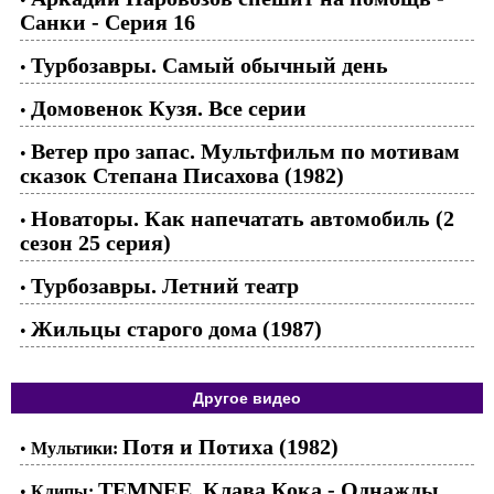
Санки - Серия 16
Турбозавры. Самый обычный день
•
Домовенок Кузя. Все серии
•
Ветер про запас. Мультфильм по мотивам
•
сказок Степана Писахова (1982)
Новаторы. Как напечатать автомобиль (2
•
сезон 25 серия)
Турбозавры. Летний театр
•
Жильцы старого дома (1987)
•
Другое видео
Потя и Потиха (1982)
•
Мультики:
TEMNEE, Клава Кока - Однажды
•
Клипы: