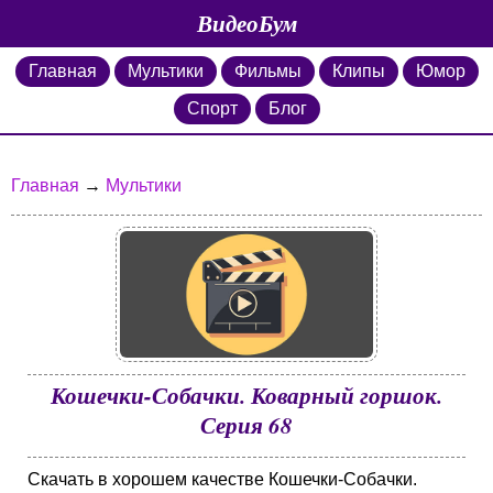
ВидеоБум
Главная
Мультики
Фильмы
Клипы
Юмор
Спорт
Блог
Главная
→
Мультики
Кошечки-Собачки. Коварный горшок.
Серия 68
Скачать в хорошем качестве Кошечки-Собачки.