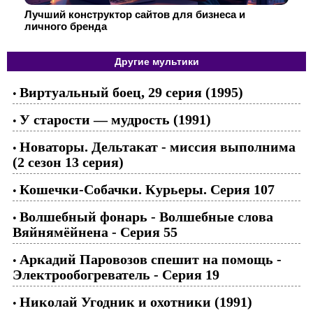
Лучший конструктор сайтов для бизнеса и
личного бренда
Другие мультики
Виртуальный боец, 29 серия (1995)
•
У старости — мудрость (1991)
•
Новаторы. Дельтакат - миссия выполнима
•
(2 сезон 13 серия)
Кошечки-Собачки. Курьеры. Серия 107
•
Волшебный фонарь - Волшебные слова
•
Вяйнямёйнена - Серия 55
Аркадий Паровозов спешит на помощь -
•
Электрообогреватель - Серия 19
Николай Угодник и охотники (1991)
•