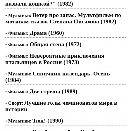
назвали кошкой?" (1982)
Ветер про запас. Мультфильм по
•
Мультики:
мотивам сказок Степана Писахова (1982)
Драма (1960)
•
Фильмы:
Общая стена (1972)
•
Фильмы:
Невероятные приключения
•
Фильмы:
итальянцев в России (1973)
Синичкин календарь. Осень
•
Мультики:
(1984)
Две стрелы (1989)
•
Фильмы:
Лучшие голы чемпионатов мира в
•
Спорт:
истории
Тюк! (1990)
•
Мультики: