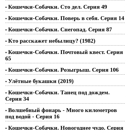
Кошечки-Собачки. Сто дел. Серия 49
•
Кошечки-Собачки. Поверь в себя. Серия 14
•
Кошечки-Собачки. Снегопад. Серия 87
•
Кто расскажет небылицу? (1982)
•
Кошечки-Собачки. Почтовый квест. Серия
•
65
Кошечки-Собачки. Розыгрыш. Серия 106
•
Улётные букашки (2019)
•
Кошечки-Собачки. Танец под дождем.
•
Серия 34
Волшебный фонарь - Много километров
•
под водой - Серия 16
Кошечки-Собачки. Новогоднее чудо. Серия
•