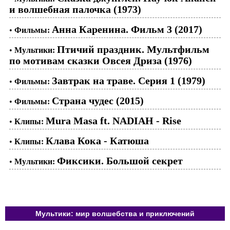
и волшебная палочка (1973)
Анна Каренина. Фильм 3 (2017)
•
Фильмы:
Птичий праздник. Мультфильм
•
Мультики:
по мотивам сказки Овсея Дриза (1976)
Завтрак на траве. Серия 1 (1979)
•
Фильмы:
Страна чудес (2015)
•
Фильмы:
Mura Masa ft. NADIAH - Rise
•
Клипы:
Клава Кока - Катюша
•
Клипы:
Фиксики. Большой секрет
•
Мультики:
Мультики: мир волшебства и приключений