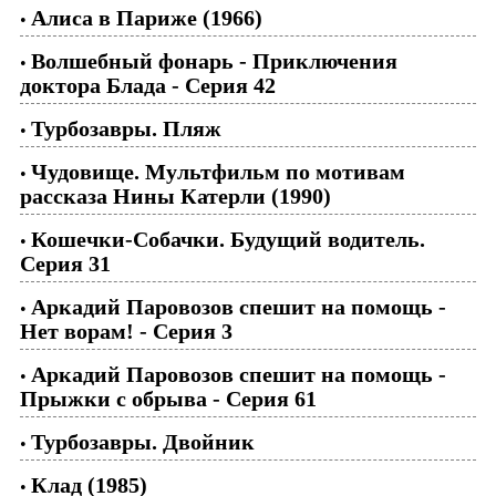
Алиса в Париже (1966)
•
Волшебный фонарь - Приключения
•
доктора Блада - Серия 42
Турбозавры. Пляж
•
Чудовище. Мультфильм по мотивам
•
рассказа Нины Катерли (1990)
Кошечки-Собачки. Будущий водитель.
•
Серия 31
Аркадий Паровозов спешит на помощь -
•
Нет ворам! - Серия 3
Аркадий Паровозов спешит на помощь -
•
Прыжки с обрыва - Серия 61
Турбозавры. Двойник
•
Клад (1985)
•