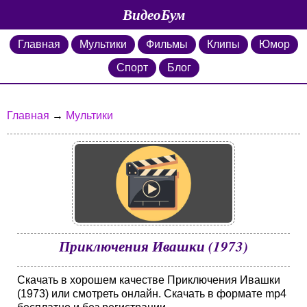
ВидеоБум
Главная
Мультики
Фильмы
Клипы
Юмор
Спорт
Блог
Главная
→
Мультики
Приключения Ивашки (1973)
Скачать в хорошем качестве Приключения Ивашки
(1973) или смотреть онлайн. Скачать в формате mp4