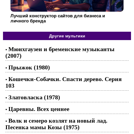
Лучший конструктор сайтов для бизнеса и
личного бренда
Другие мультики
Мюнхгаузен и бременские музыканты
•
(2007)
Прыжок (1980)
•
Кошечки-Собачки. Спасти дерево. Серия
•
103
Златовласка (1978)
•
Царевны. Всех ценнее
•
Волк и семеро козлят на новый лад.
•
Песенка мамы Козы (1975)