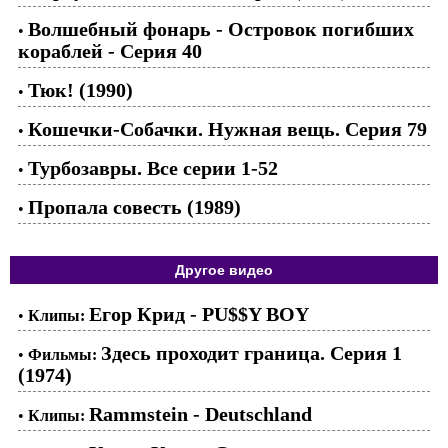
Волшебный фонарь - Островок погибших
•
кораблей - Серия 40
Тюк! (1990)
•
Кошечки-Собачки. Нужная вещь. Серия 79
•
Турбозавры. Все серии 1-52
•
Пропала совесть (1989)
•
Другое видео
Егор Крид - PU$$Y BOY
•
Клипы:
Здесь проходит граница. Серия 1
•
Фильмы:
(1974)
Rammstein - Deutschland
•
Клипы: