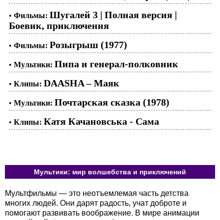
Шугалей 3 | Полная версия |
•
Фильмы:
Боевик, приключения
Розыгрыш (1977)
•
Фильмы:
Пипа и генерал-полковник
•
Мультики:
DAASHA – Маяк
•
Клипы:
Почтарская сказка (1978)
•
Мультики:
Катя Качановська - Сама
•
Клипы:
Мультики: мир волшебства и приключений
Мультфильмы — это неотъемлемая часть детства
многих людей. Они дарят радость, учат доброте и
помогают развивать воображение. В мире анимации