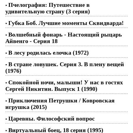
Пчелография: Путешествие в
•
удивительную страну (3 серия)
Губка Боб. Лучшие моменты Сквидварда!
•
Волшебный фонарь - Настоящий рыцарь
•
Айвенго - Серия 18
В лесу родилась елочка (1972)
•
В стране ловушек. Серия 3. В плену вещей
•
(1976)
Спокойной ночи, малыши! У нас в гостях
•
Сергей Никитин. Выпуск 1 (1990)
Приключения Петрушки / Ковровская
•
игрушка (2015)
Царевны. Философский вопрос
•
Виртуальный боец, 18 серия (1995)
•