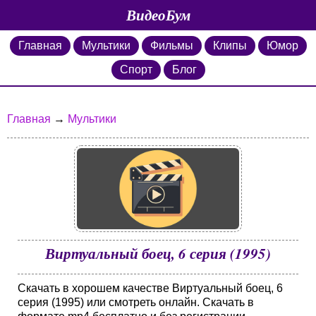
ВидеоБум
Главная
Мультики
Фильмы
Клипы
Юмор
Спорт
Блог
Главная
→
Мультики
Виртуальный боец, 6 серия (1995)
Скачать в хорошем качестве Виртуальный боец, 6
серия (1995) или смотреть онлайн. Скачать в