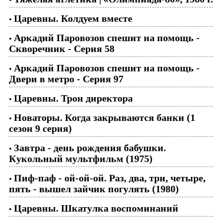
Царевны. Колдуем вместе
•
Аркадий Паровозов спешит на помощь -
•
Скворечник - Серия 58
Аркадий Паровозов спешит на помощь -
•
Двери в метро - Серия 97
Царевны. Трон директора
•
Новаторы. Когда закрываются банки (1
•
сезон 9 серия)
Завтра - день рождения бабушки.
•
Кукольный мультфильм (1975)
Пиф-паф - ой-ой-ой. Раз, два, три, четыре,
•
пять - вышел зайчик погулять (1980)
Царевны. Шкатулка воспоминаний
•