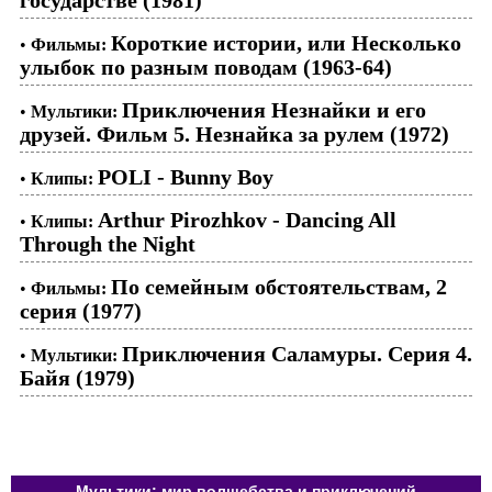
Короткие истории, или Несколько
•
Фильмы:
улыбок по разным поводам (1963-64)
Приключения Незнайки и его
•
Мультики:
друзей. Фильм 5. Незнайка за рулем (1972)
POLI - Bunny Boy
•
Клипы:
Arthur Pirozhkov - Dancing All
•
Клипы:
Through the Night
По семейным обстоятельствам, 2
•
Фильмы:
серия (1977)
Приключения Саламуры. Серия 4.
•
Мультики:
Байя (1979)
Мультики: мир волшебства и приключений