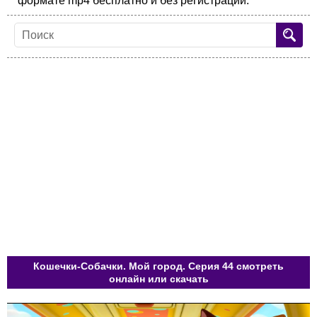
формате mp4 бесплатно и без регистрации.
Кошечки-Собачки. Мой город. Серия 44 смотреть
онлайн или скачать