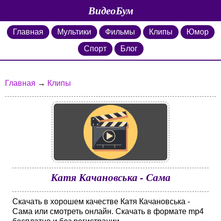
ВидеоБум
Главная
Мультики
Фильмы
Клипы
Юмор
Спорт
Блог
Главная
→
Клипы
Катя Качановська - Сама
Скачать в хорошем качестве Катя Качановська -
Сама или смотреть онлайн. Скачать в формате mp4