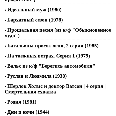
Идеальный муж (1980)
•
Бархатный сезон (1978)
•
Прощальная песня (из к/ф "Обыкновенное
•
чудо")
Батальоны просят огня, 2 серия (1985)
•
На таежных ветрах. Серия 1 (1979)
•
Вальс из к/ф "Берегись автомобиля"
•
Руслан и Людмила (1938)
•
Шерлок Холмс и доктор Ватсон | 4 серия |
•
Смертельная схватка
Родня (1981)
•
Дни и ночи (1944)
•