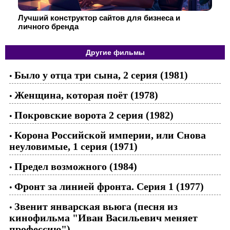
Лучший конструктор сайтов для бизнеса и
личного бренда
Другие фильмы
Было у отца три сына, 2 серия (1981)
•
Женщина, которая поёт (1978)
•
Покровские ворота 2 серия (1982)
•
Корона Российской империи, или Снова
•
неуловимые, 1 серия (1971)
Предел возможного (1984)
•
Фронт за линией фронта. Серия 1 (1977)
•
Звенит январская вьюга (песня из
•
кинофильма "Иван Васильевич меняет
профессию")