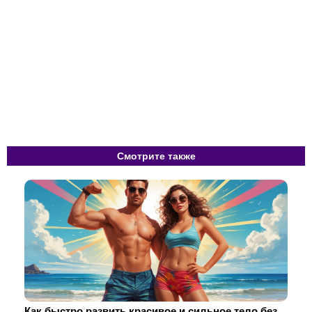
Смотрите также
Как быстро развить красивое и сильное тело без