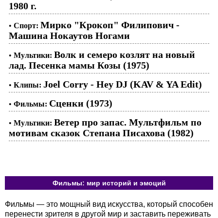
1980 г.
Мирко "Крокоп" Филипович -
•
Спорт:
Машина Нокаутов Ногами
Волк и семеро козлят на новый
•
Мультики:
лад. Песенка мамы Козы (1975)
Joel Corry - Hey DJ (KAV & YA Edit)
•
Клипы:
Сценки (1973)
•
Фильмы:
Ветер про запас. Мультфильм по
•
Мультики:
мотивам сказок Степана Писахова (1982)
Фильмы: мир историй и эмоций
Фильмы — это мощный вид искусства, который способен
перенести зрителя в другой мир и заставить переживать