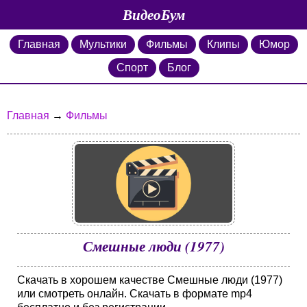
ВидеоБум
Главная
Мультики
Фильмы
Клипы
Юмор
Спорт
Блог
Главная
→
Фильмы
Смешные люди (1977)
Скачать в хорошем качестве Смешные люди (1977)
или смотреть онлайн. Скачать в формате mp4