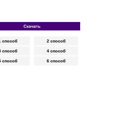
Скачать
1 способ
2 способ
3 способ
4 способ
5 способ
6 способ