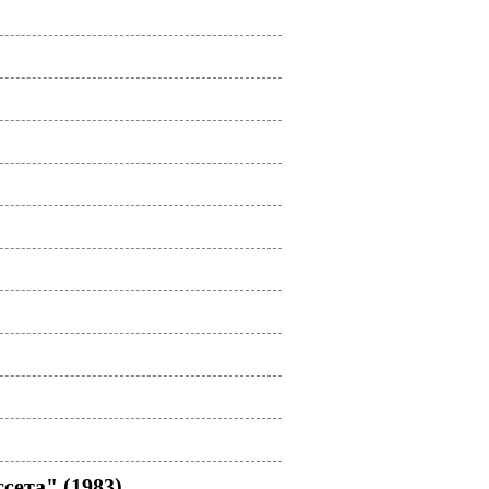
ета" (1983)