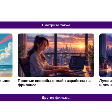
Смотрите также
ильное
Простые способы онлайн-заработка на
Лучший
фрилансе
и личн
Другие фильмы