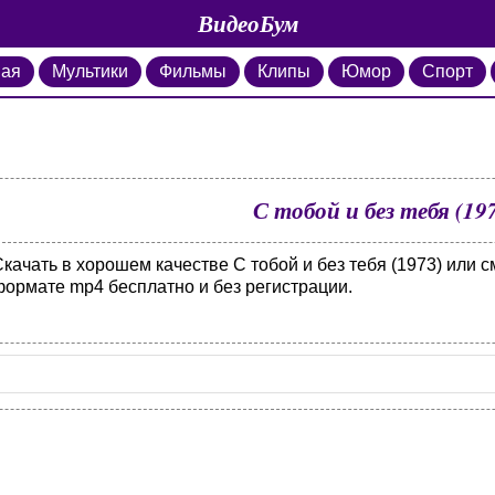
ВидеоБум
ная
Мультики
Фильмы
Клипы
Юмор
Спорт
С тобой и без тебя (19
качать в хорошем качестве С тобой и без тебя (1973) или с
формате mp4 бесплатно и без регистрации.