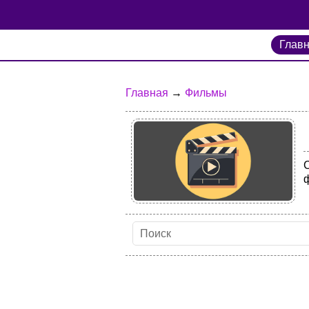
Глав
Главная
→
Фильмы
С