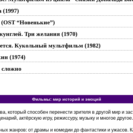
 (1997)
о (OST “Новенькие”)
жунглей. Три желания (1970)
ется. Кукольный мультфильм (1982)
ин (1974)
ё сложно
Фильмы: мир историй и эмоций
а, который способен перенести зрителя в другой мир и зас
енарий, актёрскую игру, режиссуру, музыку и многое другое.
ых жанров: от драмы и комедии до фантастики и ужасов. К