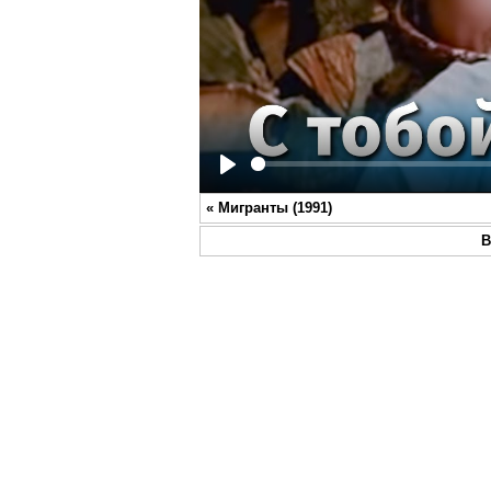
Play
«
Мигранты (1991)
В