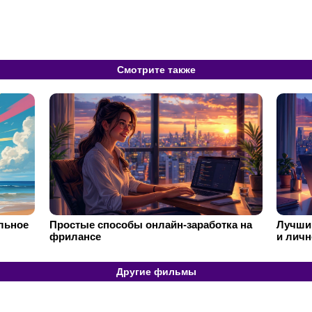
Смотрите также
ильное
Простые способы онлайн-заработка на
Лучший
фрилансе
и личн
Другие фильмы