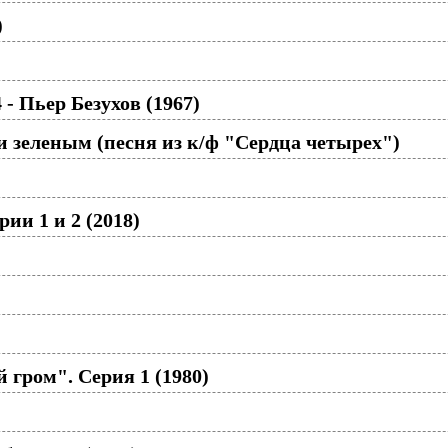
)
- Пьер Безухов (1967)
и зеленым (песня из к/ф "Сердца четырех")
ии 1 и 2 (2018)
гром". Серия 1 (1980)