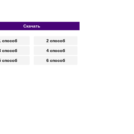
Скачать
1 способ
2 способ
3 способ
4 способ
5 способ
6 способ