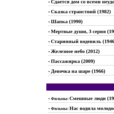
Сдается дом со всеми неуд
•
Сказка странствий (1982)
•
Шапка (1990)
•
Мертвые души, 3 серия (19
•
Старинный водевиль (1946
•
Железное небо (2012)
•
Пассажирка (2009)
•
Девочка на шаре (1966)
•
Смешные люди (19
•
Фильмы:
Нас водила молодос
•
Фильмы: