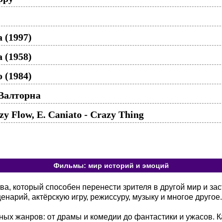
 (1997)
 (1958)
 (1984)
Валторна
zy Flow, E. Caniato - Crazy Thing
Фильмы: мир историй и эмоций
а, который способен перенести зрителя в другой мир и зас
енарий, актёрскую игру, режиссуру, музыку и многое другое.
ых жанров: от драмы и комедии до фантастики и ужасов. К