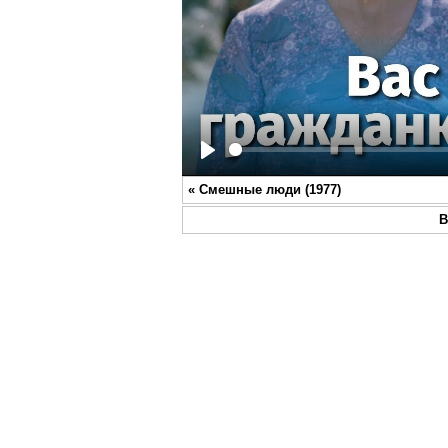
Play
«
Смешные люди (1977)
В