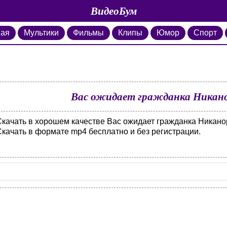
ВидеоБум
ная
Мультики
Фильмы
Клипы
Юмор
Спорт
Вас ожидает гражданка Никано
Скачать в хорошем качестве Вас ожидает гражданка Никанор
Скачать в формате mp4 бесплатно и без регистрации.