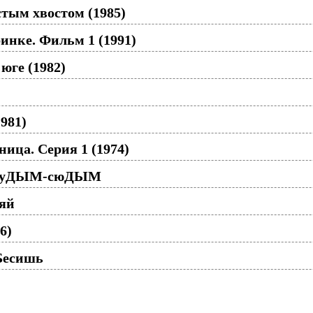
тым хвостом (1985)
инке. Фильм 1 (1991)
юге (1982)
981)
ница. Серия 1 (1974)
- туДЫМ-сюДЫМ
яй
6)
Бесишь