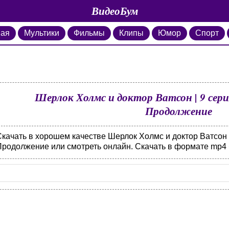
ВидеоБум
ная
Мультики
Фильмы
Клипы
Юмор
Спорт
Шерлок Холмс и доктор Ватсон | 9 сер
Продолжение
Скачать в хорошем качестве Шерлок Холмс и доктор Ватсон 
Продолжение или смотреть онлайн. Скачать в формате mp4 