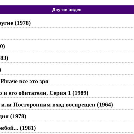
Другое видео
угие (1978)
0)
83)
)
Иначе все это зря
и его обитатели. Серия 1 (1989)
 или Посторонним вход воспрещен (1964)
ия (1978)
вбой... (1981)