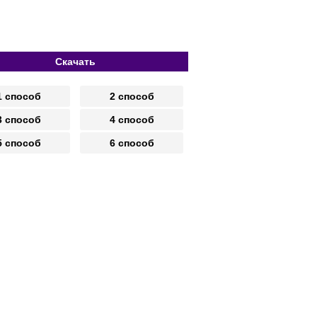
Скачать
1 способ
2 способ
3 способ
4 способ
5 способ
6 способ