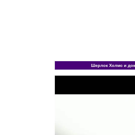
Шерлок Холмс и док