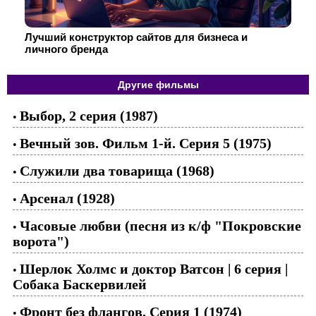
Лучший конструктор сайтов для бизнеса и
личного бренда
Другие фильмы
Выбор, 2 серия (1987)
•
Вечный зов. Фильм 1-й. Серия 5 (1975)
•
Служили два товарища (1968)
•
Арсенал (1928)
•
Часовые любви (песня из к/ф "Покровские
•
ворота")
Шерлок Холмс и доктор Ватсон | 6 серия |
•
Собака Баскервилей
Фронт без флангов. Серия 1 (1974)
•