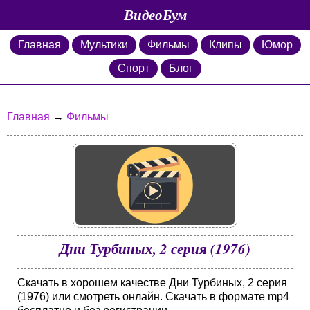
ВидеоБум
Главная
Мультики
Фильмы
Клипы
Юмор
Спорт
Блог
Главная
→
Фильмы
Дни Турбиных, 2 серия (1976)
Скачать в хорошем качестве Дни Турбиных, 2 серия
(1976) или смотреть онлайн. Скачать в формате mp4