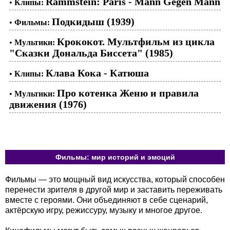
Rammstein: Paris - Mann Gegen Mann
•
Клипы:
Подкидыш (1939)
•
Фильмы:
Крококот. Мультфильм из цикла
•
Мультики:
"Сказки Дональда Биссета" (1985)
Клава Кока - Катюша
•
Клипы:
Про котенка Женю и правила
•
Мультики:
движения (1976)
Фильмы: мир историй и эмоций
Фильмы — это мощный вид искусства, который способен
перенести зрителя в другой мир и заставить переживать
вместе с героями. Они объединяют в себе сценарий,
актёрскую игру, режиссуру, музыку и многое другое.