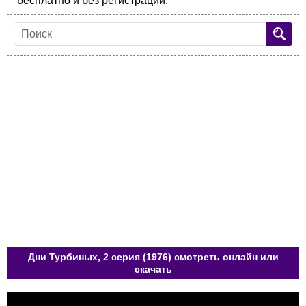
бесплатно и без регистрации.
Дни Турбиных, 2 серия (1976) смотреть онлайн или
скачать