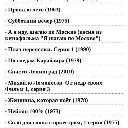
Пропало лето (1963)
•
Субботний вечер (1975)
•
А я иду, шагаю по Москве (песня из
•
кинофильма "Я шагаю по Москве")
Плач перепелки. Серия 1 (1990)
•
По следам Карабаира (1979)
•
Спасти Ленинград (2019)
•
Михайло Ломоносов. От недр своих.
•
Фильм 1, серия 3
Женщина, которая поёт (1978)
•
Нейлон 100% (1973)
•
Соло для слона с оркестром, 1 серия (1975)
•