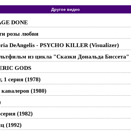
Другое видео
MAGE DONE
ти розы любви
toria DeAngelis - PSYCHO KILLER (Visualizer)
ьтфильм из цикла "Сказки Дональда Биссета" 
ERIC GODS
 1 серия (1978)
кавалеров (1980)
)
ерия (1982)
ц (1992)