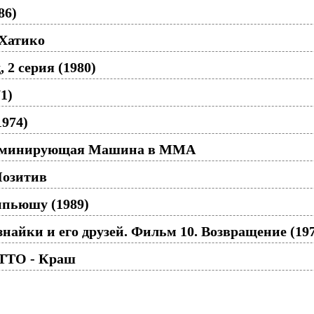
86)
 Хатико
 2 серия (1980)
1)
974)
Доминирующая Машина в ММА
Позитив
пьюшу (1989)
айки и его друзей. Фильм 10. Возвращение (197
TTO - Краш