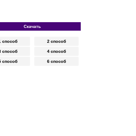
Скачать
1 способ
2 способ
3 способ
4 способ
5 способ
6 способ