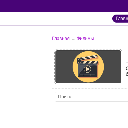
Глав
Главная
→
Фильмы
б