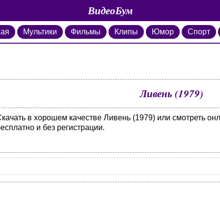
ВидеоБум
ная
Мультики
Фильмы
Клипы
Юмор
Спорт
Ливень (1979)
Скачать в хорошем качестве Ливень (1979) или смотреть он
есплатно и без регистрации.