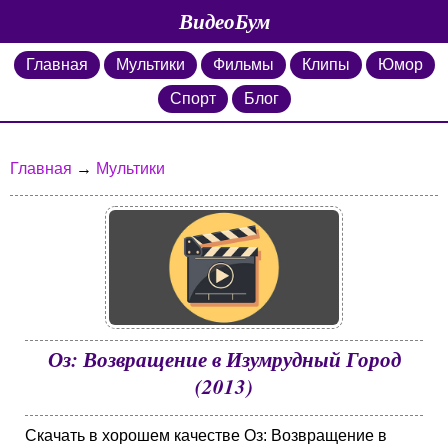
ВидеоБум
Главная
Мультики
Фильмы
Клипы
Юмор
Спорт
Блог
Главная
→
Мультики
Оз: Возвращение в Изумрудный Город
(2013)
Скачать в хорошем качестве Оз: Возвращение в