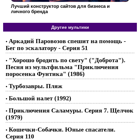
Лучший конструктор сайтов для бизнеса и
личного бренда
Другие мультики
Аркадий Паровозов спешит на помощь -
•
Бег по эскалатору - Серия 51
"Хорошо бродить по свету" ("Доброта").
•
Песня из мультфильма "Приключения
поросенка Фунтика" (1986)
Турбозавры. Пляж
•
Большой налет (1992)
•
Приключения Саламуры. Серия 7. Щелчок
•
(1979)
Кошечки-Собачки. Юные спасатели.
•
Серия 110