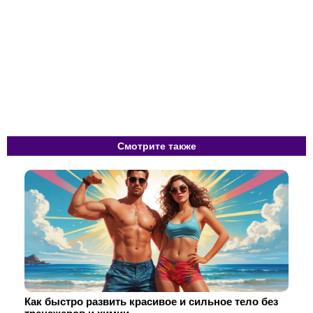
Смотрите также
Как быстро развить красивое и сильное тело без