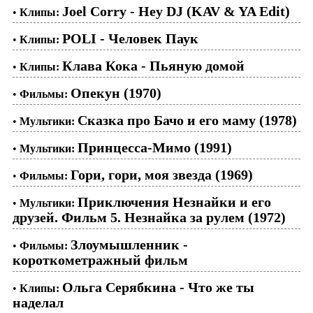
Joel Corry - Hey DJ (KAV & YA Edit)
•
Клипы:
POLI - Человек Паук
•
Клипы:
Клава Кока - Пьяную домой
•
Клипы:
Опекун (1970)
•
Фильмы:
Сказка про Бачо и его маму (1978)
•
Мультики:
Принцесса-Мимо (1991)
•
Мультики:
Гори, гори, моя звезда (1969)
•
Фильмы:
Приключения Незнайки и его
•
Мультики:
друзей. Фильм 5. Незнайка за рулем (1972)
Злоумышленник -
•
Фильмы:
короткометражный фильм
Ольга Серябкина - Что же ты
•
Клипы:
наделал