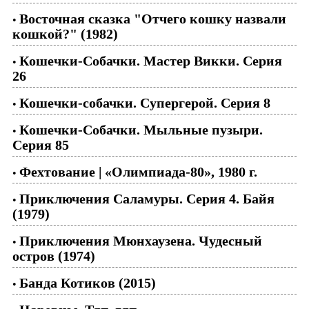
Восточная сказка "Отчего кошку назвали
•
кошкой?" (1982)
Кошечки-Собачки. Мастер Викки. Серия
•
26
Кошечки-собачки. Супергерой. Серия 8
•
Кошечки-Собачки. Мыльные пузыри.
•
Серия 85
Фехтование | «Олимпиада-80», 1980 г.
•
Приключения Саламуры. Серия 4. Байя
•
(1979)
Приключения Мюнхаузена. Чудесный
•
остров (1974)
Банда Котиков (2015)
•