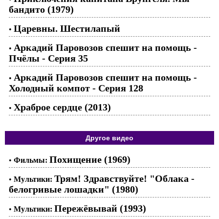
бандито (1979)
Царевны. Шестилапый
•
Аркадий Паровозов спешит на помощь -
•
Пчёлы - Серия 35
Аркадий Паровозов спешит на помощь -
•
Холодный компот - Серия 128
Храброе сердце (2013)
•
Другое видео
Похищение (1969)
•
Фильмы:
Трям! Здравствуйте! "Облака -
•
Мультики:
белогривые лошадки" (1980)
Пережёвывай (1993)
•
Мультики: