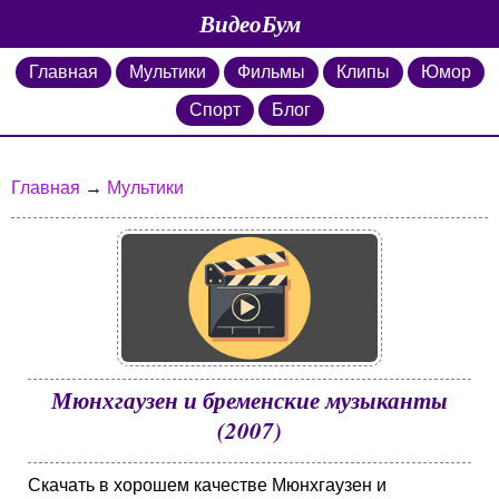
ВидеоБум
Главная
Мультики
Фильмы
Клипы
Юмор
Спорт
Блог
Главная
→
Мультики
Мюнхгаузен и бременские музыканты
(2007)
Скачать в хорошем качестве Мюнхгаузен и