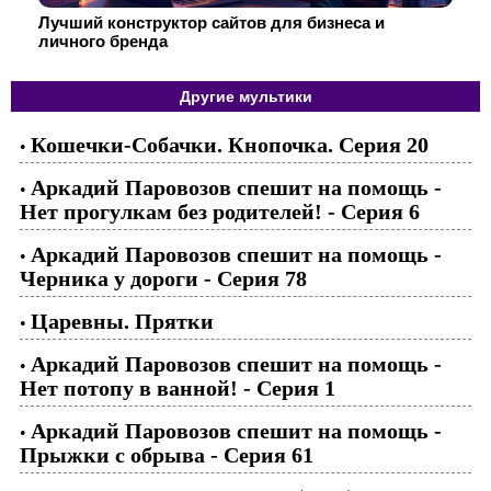
Лучший конструктор сайтов для бизнеса и
личного бренда
Другие мультики
Кошечки-Собачки. Кнопочка. Серия 20
•
Аркадий Паровозов спешит на помощь -
•
Нет прогулкам без родителей! - Серия 6
Аркадий Паровозов спешит на помощь -
•
Черника у дороги - Серия 78
Царевны. Прятки
•
Аркадий Паровозов спешит на помощь -
•
Нет потопу в ванной! - Серия 1
Аркадий Паровозов спешит на помощь -
•
Прыжки с обрыва - Серия 61