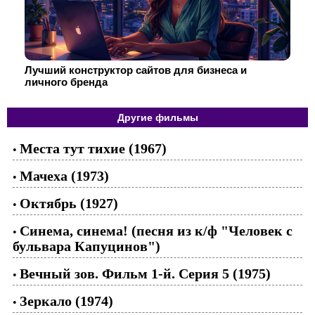
Лучший конструктор сайтов для бизнеса и
личного бренда
Другие фильмы
Места тут тихие (1967)
•
Мачеха (1973)
•
Октябрь (1927)
•
Синема, синема! (песня из к/ф "Человек с
•
бульвара Капуцинов")
Вечный зов. Фильм 1-й. Серия 5 (1975)
•
Зеркало (1974)
•