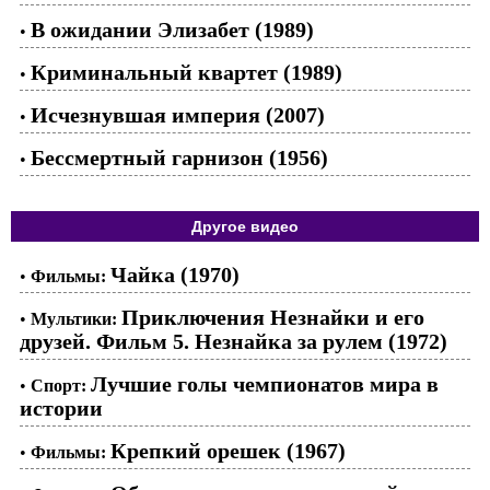
В ожидании Элизабет (1989)
•
Криминальный квартет (1989)
•
Исчезнувшая империя (2007)
•
Бессмертный гарнизон (1956)
•
Другое видео
Чайка (1970)
•
Фильмы:
Приключения Незнайки и его
•
Мультики:
друзей. Фильм 5. Незнайка за рулем (1972)
Лучшие голы чемпионатов мира в
•
Спорт:
истории
Крепкий орешек (1967)
•
Фильмы: