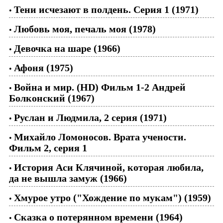
Тени исчезают в полдень. Серия 1 (1971)
•
Любовь моя, печаль моя (1978)
•
Девочка на шаре (1966)
•
Афоня (1975)
•
Война и мир. (HD) Фильм 1-2 Андрей
•
Болконский (1967)
Руслан и Людмила, 2 серия (1971)
•
Михайло Ломоносов. Врата учености.
•
Фильм 2, серия 1
История Аси Клячиной, которая любила,
•
да не вышла замуж (1966)
Хмурое утро ("Хождение по мукам") (1959)
•
Сказка о потерянном времени (1964)
•