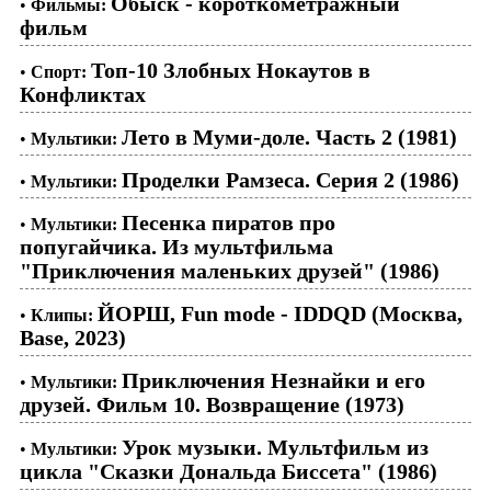
Обыск - короткометражный
•
Фильмы:
фильм
Топ-10 Злобных Нокаутов в
•
Спорт:
Конфликтах
Лето в Муми-доле. Часть 2 (1981)
•
Мультики:
Проделки Рамзеса. Серия 2 (1986)
•
Мультики:
Песенка пиратов про
•
Мультики:
попугайчика. Из мультфильма
"Приключения маленьких друзей" (1986)
ЙОРШ, Fun mode - IDDQD (Москва,
•
Клипы:
Base, 2023)
Приключения Незнайки и его
•
Мультики:
друзей. Фильм 10. Возвращение (1973)
Урок музыки. Мультфильм из
•
Мультики:
цикла "Сказки Дональда Биссета" (1986)