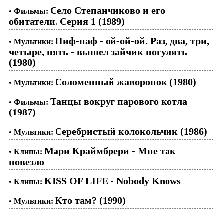
Село Степанчиково и его
•
Фильмы:
обитатели. Серия 1 (1989)
Пиф-паф - ой-ой-ой. Раз, два, три,
•
Мультики:
четыре, пять - вышел зайчик погулять
(1980)
Соломенный жаворонок (1980)
•
Мультики:
Танцы вокруг парового котла
•
Фильмы:
(1987)
Серебристый колокольчик (1986)
•
Мультики:
Мари Краймбрери - Мне так
•
Клипы:
повезло
KISS OF LIFE - Nobody Knows
•
Клипы:
Кто там? (1990)
•
Мультики: