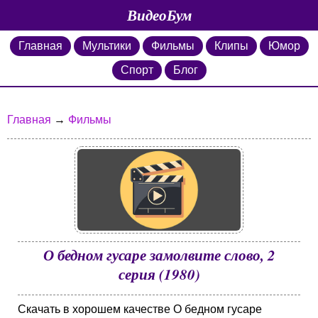
ВидеоБум
Главная
Мультики
Фильмы
Клипы
Юмор
Спорт
Блог
Главная
→
Фильмы
О бедном гусаре замолвите слово, 2
серия (1980)
Скачать в хорошем качестве О бедном гусаре