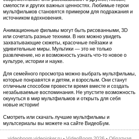
смелости и других важных ценностях. Любимые герои
мультфильмов становятся примером для подражания и
источником вдохновения.
Анимационные фильмы могут быть рисованными, 3D
или сочетать разные техники. В них можно увидеть
захватывающие сюжеты, красочные пейзажи и
удивительные миры. Мультики — это не только
развлечение, но и возможность узнать что-то новое о
культуре, истории и науке.
Для семейного просмотра можно выбрать мультфильмы,
которые понравятся и детям, и взрослым. Они станут
отличным способом провести время вместе и создать
незабываемые воспоминания. Не упустите возможность
окунуться в мир мультфильмов и открыть для себя
новые истории!
Смотреть или скачать лучшие мультфильмы и
мультсериалы вы можете на сайте ВидеоБум.
videoboom.videojoker.ru
•
VideoBoom
2026 •
Обратная