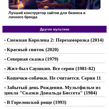
Лучший конструктор сайтов для бизнеса и
личного бренда
Другие мультики
Снежная Королева 2: Перезаморозка (2014)
•
Красный свиток (2020)
•
Северная сказка (1979)
•
Жил-был Саушкин. Все серии (1981-82)
•
Кошечки-собачки. Не считается. Серия 11
•
Забытый день Рождения. Мультфильм из
•
цикла "Сказки Дональда Биссета" (1984)
В Гореловской роще (1993)
•