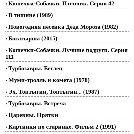
Кошечки-Собачки. Птенчик. Серия 42
•
В тишине (1989)
•
Новогодняя песенка Деда Мороза (1982)
•
Богатырша (2015)
•
Кошечки-Собачки. Лучшие подруги. Серия
•
111
Турбозавры. Беглец
•
Муми-тролль и комета (1978)
•
Эх, Топтыгин, Топтыгин... (1987)
•
Турбозавры. Встреча
•
Царевны. Прятки
•
Картинки по старинке. Фильм 2 (1991)
•