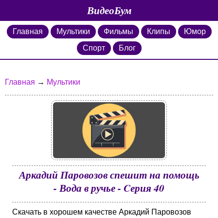
ВидеоБум
Главная
Мультики
Фильмы
Клипы
Юмор
Спорт
Блог
Главная
→
Мультики
Аркадий Паровозов спешит на помощь
- Вода в ручье - Cерия 40
Скачать в хорошем качестве Аркадий Паровозов