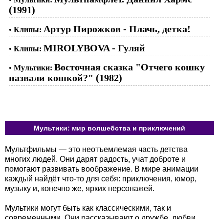
(1991)
Артур Пирожков - Плачь, детка!
•
Клипы:
MIROLYBOVA - Гуляй
•
Клипы:
Восточная сказка "Отчего кошку
•
Мультики:
назвали кошкой?" (1982)
Мультики: мир волшебства и приключений
Мультфильмы — это неотъемлемая часть детства
многих людей. Они дарят радость, учат доброте и
помогают развивать воображение. В мире анимации
каждый найдёт что-то для себя: приключения, юмор,
музыку и, конечно же, ярких персонажей.
Мультики могут быть как классическими, так и
современными. Они рассказывают о дружбе, любви,