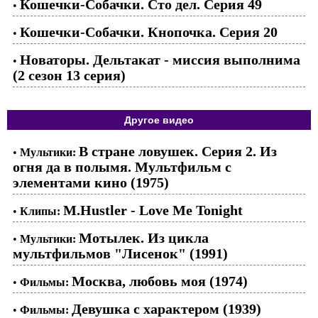
Кошечки-Собачки. Сто дел. Серия 49
•
Кошечки-Собачки. Кнопочка. Серия 20
•
Новаторы. Дельтакат - миссия выполнима
•
(2 сезон 13 серия)
Другое видео
В стране ловушек. Серия 2. Из
•
Мультики:
огня да в полымя. Мультфильм с
элементами кино (1975)
M.Hustler - Love Me Tonight
•
Клипы:
Мотылек. Из цикла
•
Мультики:
мультфильмов "Лисенок" (1991)
Москва, любовь моя (1974)
•
Фильмы:
Девушка с характером (1939)
•
Фильмы: