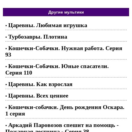
Другие мультики
Царевны. Любимая игрушка
•
Турбозавры. Плотина
•
Кошечки-Собачки. Нужная работа. Серия
•
93
Кошечки-Собачки. Юные спасатели.
•
Серия 110
Царевны. Как взрослая
•
Царевны. Всех ценнее
•
Кошечки-собачки. День рождения Оскара.
•
1 серия
Аркадий Паровозов спешит на помощь -
•
Пожарная лестница - Серия 38