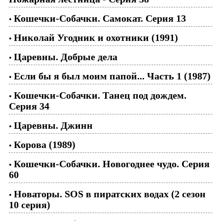
Кошечки-Собачки. Самокат. Серия 13
•
Николай Угодник и охотники (1991)
•
Царевны. Добрые дела
•
Если бы я был моим папой... Часть 1 (1987)
•
Кошечки-Собачки. Танец под дождем.
•
Серия 34
Царевны. Джинн
•
Корова (1989)
•
Кошечки-Собачки. Новогоднее чудо. Серия
•
60
Новаторы. SOS в пиратских водах (2 сезон
•
10 серия)