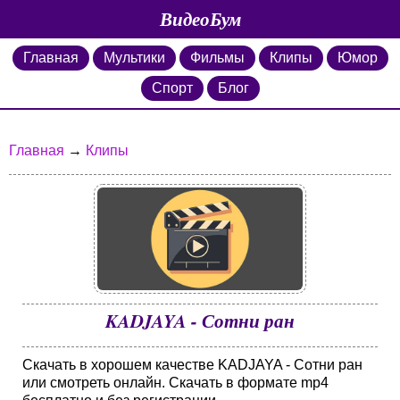
ВидеоБум
Главная
Мультики
Фильмы
Клипы
Юмор
Спорт
Блог
Главная
→
Клипы
KADJAYA - Сотни ран
Скачать в хорошем качестве KADJAYA - Сотни ран
или смотреть онлайн. Скачать в формате mp4