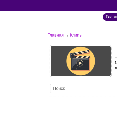
Глав
Главная
→
Клипы
m