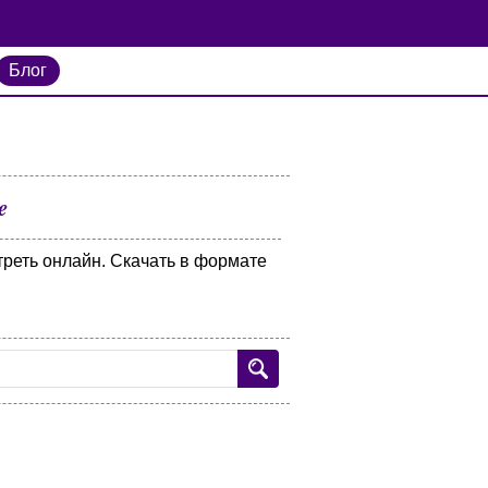
Блог
e
треть онлайн. Скачать в формате