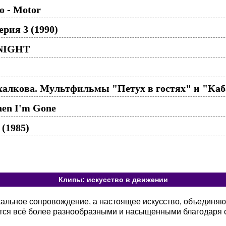
o - Motor
рия 3 (1990)
 NIGHT
алкова. Мультфильмы "Петух в гостях" и "Каба
hen I'm Gone
(1985)
Клипы: искусство в движении
кальное сопровождение, а настоящее искусство, объединя
тся всё более разнообразными и насыщенными благодаря 