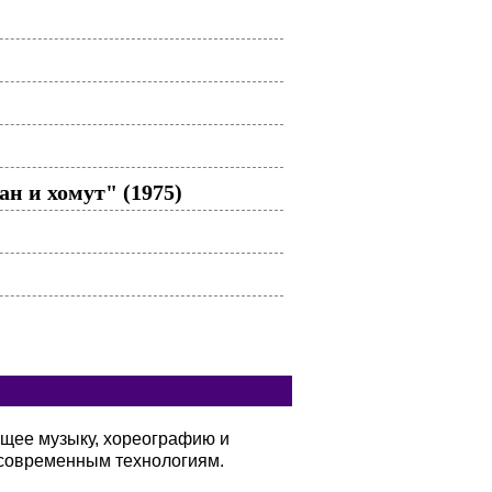
н и хомут" (1975)
ющее музыку, хореографию и
современным технологиям.