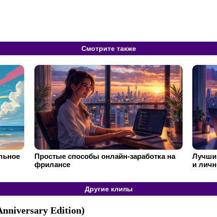
Смотрите также
ильное
Простые способы онлайн-заработка на
Лучший
фрилансе
и личн
Другие клипы
Anniversary Edition)