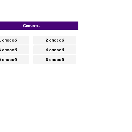
Скачать
1 способ
2 способ
3 способ
4 способ
5 способ
6 способ