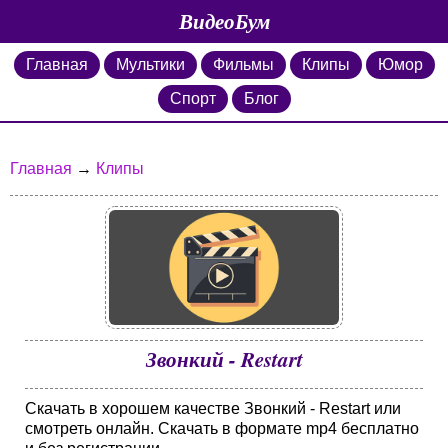
ВидеоБум
Главная
Мультики
Фильмы
Клипы
Юмор
Спорт
Блог
Главная
→
Клипы
Звонкий - Restart
Скачать в хорошем качестве Звонкий - Restart или
смотреть онлайн. Скачать в формате mp4 бесплатно