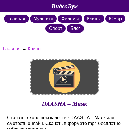
ВидеоБум
Главная
Мультики
Фильмы
Клипы
Юмор
Спорт
Блог
Главная
→
Клипы
DAASHA – Маяк
Скачать в хорошем качестве DAASHA – Маяк или
смотреть онлайн. Скачать в формате mp4 бесплатно