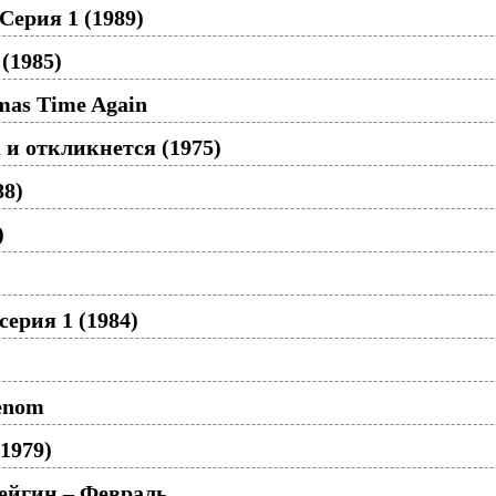
Серия 1 (1989)
(1985)
tmas Time Again
 и откликнется (1975)
88)
)
серия 1 (1984)
enom
1979)
ейгин – Февраль