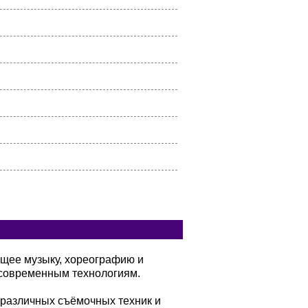
ющее музыку, хореографию и
современным технологиям.
 различных съёмочных техник и