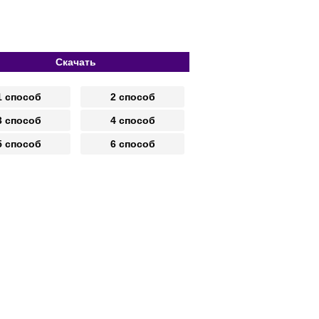
Скачать
1 способ
2 способ
3 способ
4 способ
5 способ
6 способ