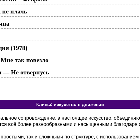
 не плачь
яна
ия (1978)
Мне так повезло
я — Не отвернусь
Клипы: искусство в движении
кальное сопровождение, а настоящее искусство, объединя
тся всё более разнообразными и насыщенными благодаря 
 простыми, так и сложными по структуре, с использованием