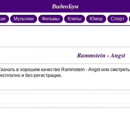
ВидеоБум
ная
Мультики
Фильмы
Клипы
Юмор
Спорт
Rammstein - Angst
Скачать в хорошем качестве Rammstein - Angst или смотрет
есплатно и без регистрации.