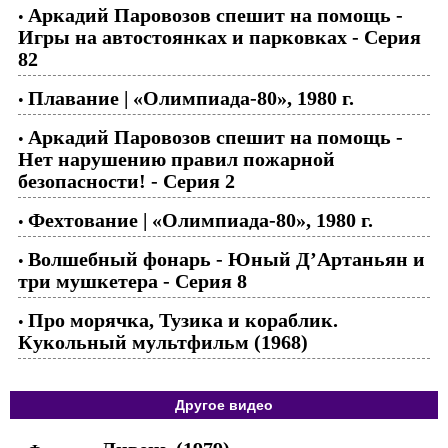
Аркадий Паровозов спешит на помощь -
•
Игры на автостоянках и парковках - Серия
82
Плавание | «Олимпиада-80», 1980 г.
•
Аркадий Паровозов спешит на помощь -
•
Нет нарушению правил пожарной
безопасности! - Серия 2
Фехтование | «Олимпиада-80», 1980 г.
•
Волшебный фонарь - Юный Д’Артаньян и
•
три мушкетера - Серия 8
Про морячка, Тузика и кораблик.
•
Кукольный мультфильм (1968)
Другое видео