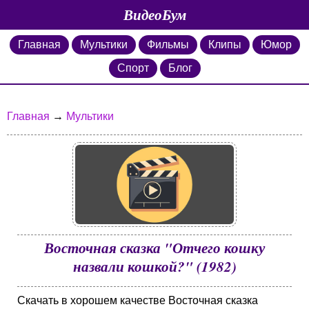
ВидеоБум
Главная
Мультики
Фильмы
Клипы
Юмор
Спорт
Блог
Главная
→
Мультики
Восточная сказка "Отчего кошку
назвали кошкой?" (1982)
Скачать в хорошем качестве Восточная сказка