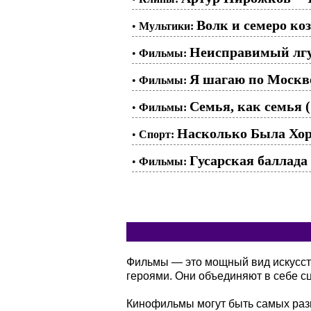
Волк и семеро ко
•
Мультики:
Неисправимый лгу
•
Фильмы:
Я шагаю по Москве
•
Фильмы:
Семья, как семья (
•
Фильмы:
Насколько Была Хор
•
Спорт:
Гусарская баллада 
•
Фильмы:
Фильмы — это мощный вид искусств
героями. Они объединяют в себе сц
Кинофильмы могут быть самых разн