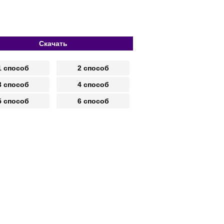
Скачать
1 способ
2 способ
3 способ
4 способ
5 способ
6 способ