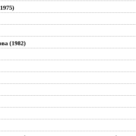
1975)
ва (1982)