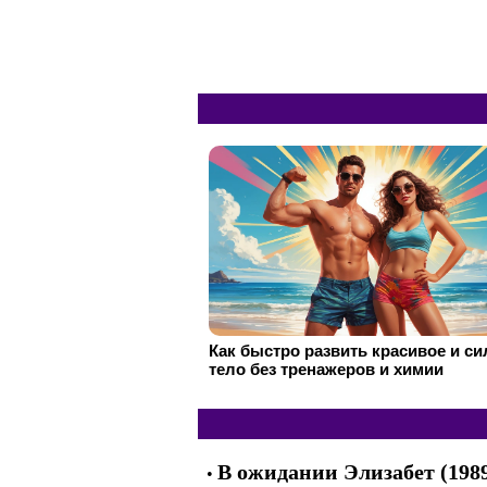
Как быстро развить красивое и с
тело без тренажеров и химии
В ожидании Элизабет (198
•