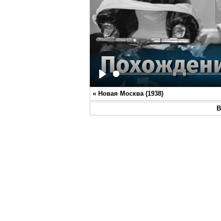
Play
«
Новая Москва (1938)
В