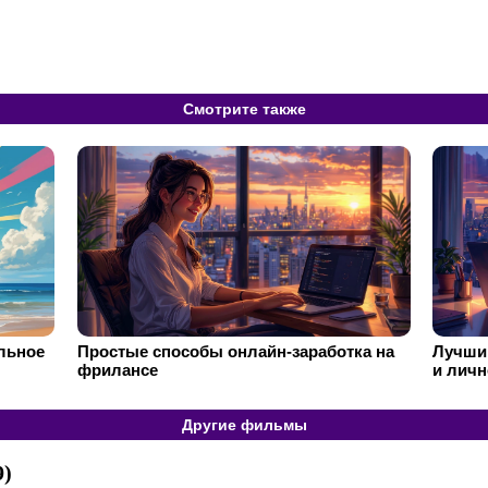
Смотрите также
ильное
Простые способы онлайн-заработка на
Лучший
фрилансе
и личн
Другие фильмы
9)