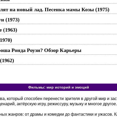
злят на новый лад. Песенка мамы Козы (1975)
н (1973)
 (1963)
1970)
оша Ронда Роузи? Обзор Карьеры
(1962)
Фильмы: мир историй и эмоций
а, который способен перенести зрителя в другой мир и зас
енарий, актёрскую игру, режиссуру, музыку и многое другое.
ых жанров: от драмы и комедии до фантастики и ужасов. К