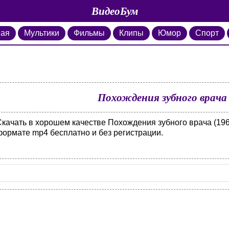
ВидеоБум
ная
Мультики
Фильмы
Клипы
Юмор
Спорт
Похождения зубного врача 
Скачать в хорошем качестве Похождения зубного врача (196
формате mp4 бесплатно и без регистрации.