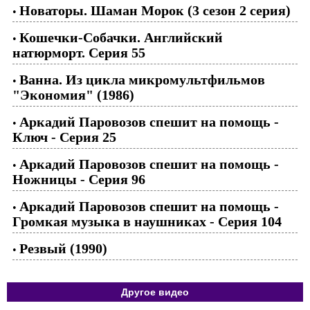
Новаторы. Шаман Морок (3 сезон 2 серия)
•
Кошечки-Собачки. Английский
•
натюрморт. Серия 55
Ванна. Из цикла микромультфильмов
•
"Экономия" (1986)
Аркадий Паровозов спешит на помощь -
•
Ключ - Серия 25
Аркадий Паровозов спешит на помощь -
•
Ножницы - Серия 96
Аркадий Паровозов спешит на помощь -
•
Громкая музыка в наушниках - Серия 104
Резвый (1990)
•
Другое видео