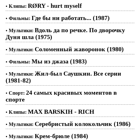
RØRY - hurt myself
•
Клипы:
Где бы ни работать... (1987)
•
Фильмы:
Вдоль да по речке. По дворочку
•
Мультики:
Дуня шла (1975)
Соломенный жаворонок (1980)
•
Мультики:
Мы из джаза (1983)
•
Фильмы:
Жил-был Саушкин. Все серии
•
Мультики:
(1981-82)
24 самых красивых моментов в
•
Спорт:
спорте
MAX BARSKIH - RICH
•
Клипы:
Серебристый колокольчик (1986)
•
Мультики:
Крем-брюле (1984)
•
Мультики: