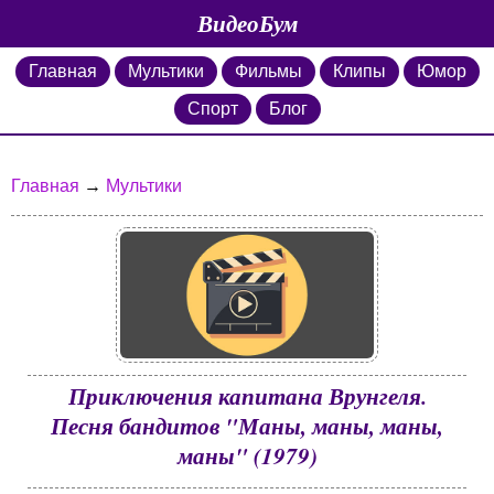
ВидеоБум
Главная
Мультики
Фильмы
Клипы
Юмор
Спорт
Блог
Главная
→
Мультики
Приключения капитана Врунгеля.
Песня бандитов "Маны, маны, маны,
маны" (1979)