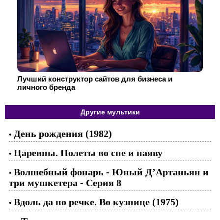
Лучший конструктор сайтов для бизнеса и
личного бренда
Другие мультики
День рождения (1982)
•
Царевны. Полеты во сне и наяву
•
Волшебный фонарь - Юный Д’Артаньян и
•
три мушкетера - Серия 8
Вдоль да по речке. Во кузнице (1975)
•