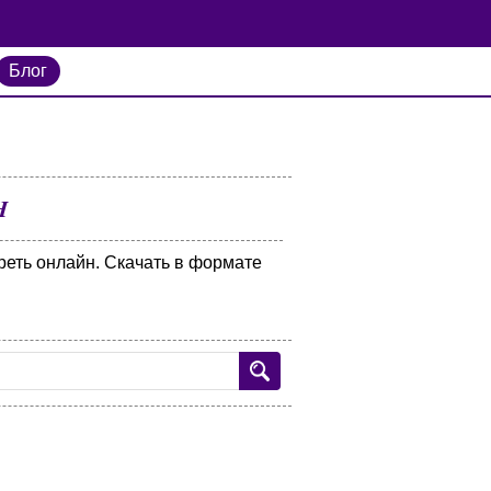
Блог
H
еть онлайн. Скачать в формате