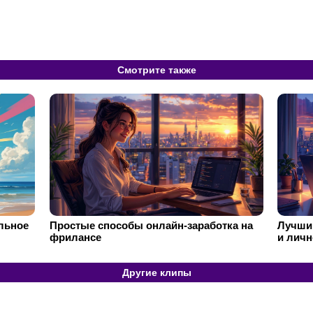
Смотрите также
ильное
Простые способы онлайн-заработка на
Лучший
фрилансе
и личн
Другие клипы