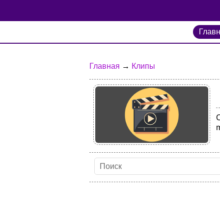
Глав
Главная
→
Клипы
m