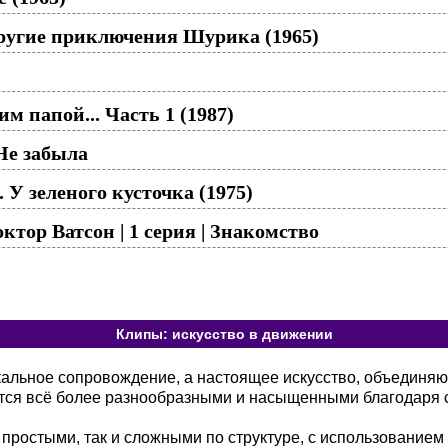
ругие приключения Шурика (1965)
м папой... Часть 1 (1987)
Не забыла
. У зеленого кусточка (1975)
тор Ватсон | 1 серия | Знакомство
Клипы: искусство в движении
кальное сопровождение, а настоящее искусство, объединя
тся всё более разнообразными и насыщенными благодаря 
 простыми, так и сложными по структуре, с использованием