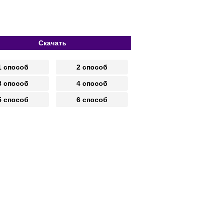
Скачать
1 способ
2 способ
3 способ
4 способ
5 способ
6 способ