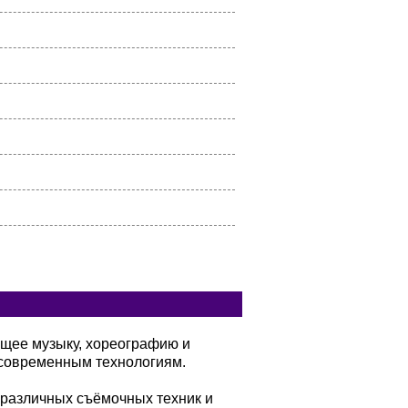
ющее музыку, хореографию и
современным технологиям.
 различных съёмочных техник и