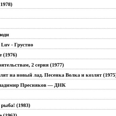
1978)
люди
 Luv - Грустно
 (1976)
ятельствам, 2 серия (1977)
лят на новый лад. Песенка Волка и козлят (1975
Владимир Пресняков — ДНК
 рыба! (1983)
 (1963)