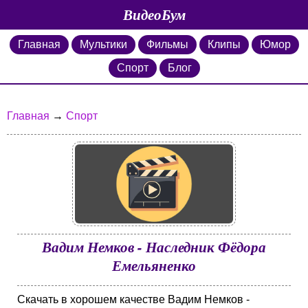
ВидеоБум
Главная
Мультики
Фильмы
Клипы
Юмор
Спорт
Блог
Главная
→
Спорт
Вадим Немков - Наследник Фёдора
Емельяненко
Скачать в хорошем качестве Вадим Немков -