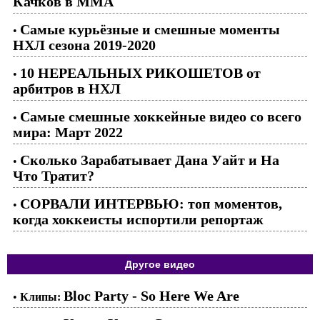
Качков в ММА
Самые курьёзные и смешные моменты
•
НХЛ сезона 2019-2020
10 НЕРЕАЛЬНЫХ РИКОШЕТОВ от
•
арбитров в НХЛ
Самые смешные хоккейные видео со всего
•
мира: Март 2022
Сколько Зарабатывает Дана Уайт и На
•
Что Тратит?
СОРВАЛИ ИНТЕРВЬЮ: топ моментов,
•
когда хоккеисты испортили репортаж
Другое видео
Bloc Party - So Here We Are
•
Клипы: