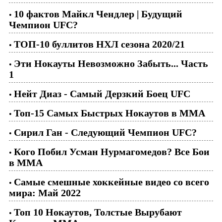
10 фактов Майкл Чендлер | Будущий
•
Чемпион UFC?
ТОП-10 буллитов НХЛ сезона 2020/21
•
Эти Нокауты Невозможно Забыть... Часть
•
1
Нейт Диаз - Самый Дерзкий Боец UFC
•
Топ-15 Самых Быстрых Нокаутов в ММА
•
Сирил Ган - Следующий Чемпион UFC?
•
Кого Побил Усман Нурмагомедов? Все Бои
•
в ММА
Самые смешные хоккейные видео со всего
•
мира: Май 2022
Топ 10 Нокаутов, Толстые Вырубают
•