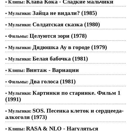
Клава Кока - Сладкие мальчики
•
Клипы:
Зайца не видали? (1985)
•
Мультики:
Солдатская сказка (1980)
•
Мультики:
Целуются зори (1978)
•
Фильмы:
Дядюшка Ау в городе (1979)
•
Мультики:
Белая бабочка (1981)
•
Мультики:
Винтаж - Вариации
•
Клипы:
Два голоса (1981)
•
Фильмы:
Картинки по старинке. Фильм 1
•
Мультики:
(1991)
SOS. Песенка клеток и сердцееда-
•
Мультики:
алкоголя (1973)
RASA & NLO - Нагуляться
•
Клипы: