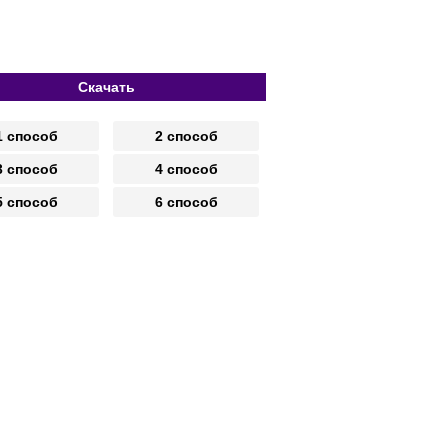
Скачать
1 способ
2 способ
3 способ
4 способ
5 способ
6 способ