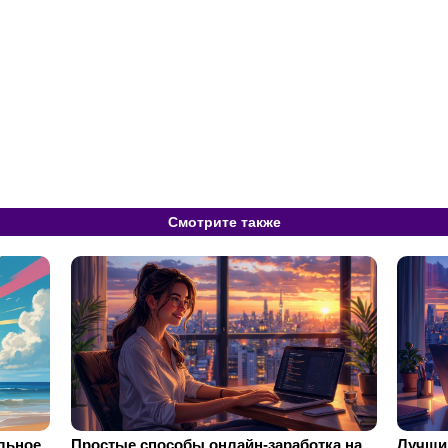
Смотрите также
ильное
Простые способы онлайн-заработка на
Лучший