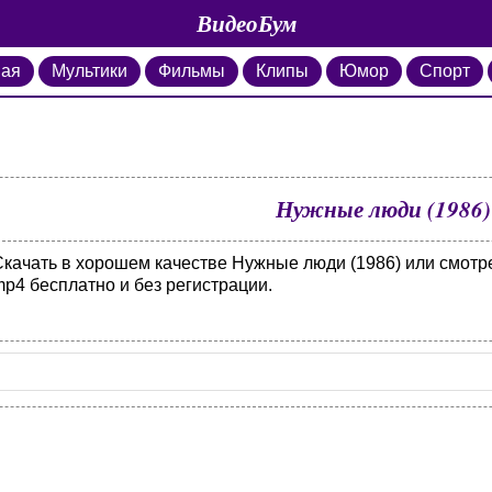
ВидеоБум
ная
Мультики
Фильмы
Клипы
Юмор
Спорт
Нужные люди (1986)
Скачать в хорошем качестве Нужные люди (1986) или смотр
p4 бесплатно и без регистрации.