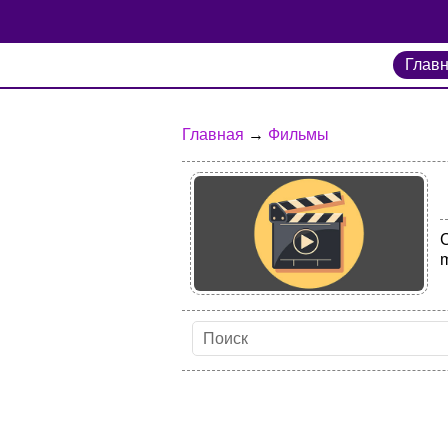
Глав
Главная
→
Фильмы
m