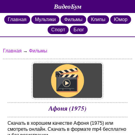
ВидеоБум
Главная
Мультики
Фильмы
Клипы
Юмор
Спорт
Блог
Главная
→
Фильмы
Афоня (1975)
Скачать в хорошем качестве Афоня (1975) или
смотреть онлайн. Скачать в формате mp4 бесплатно