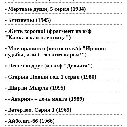
Мертвые души, 5 серия (1984)
•
Близнецы (1945)
•
Жить хорошо! (фрагмент из к/ф
•
"Кавказская пленница")
Мне нравится (песня из к/ф "Ирония
•
судьбы, или С легким паром!")
Песня подруг (из к/ф "Девчата")
•
Старый Новый год, 1 серия (1980)
•
Ширли-Мырли (1995)
•
«Авария» – дочь мента (1989)
•
Ватерлоо. Серия 1 (1969)
•
Айболит-66 (1966)
•