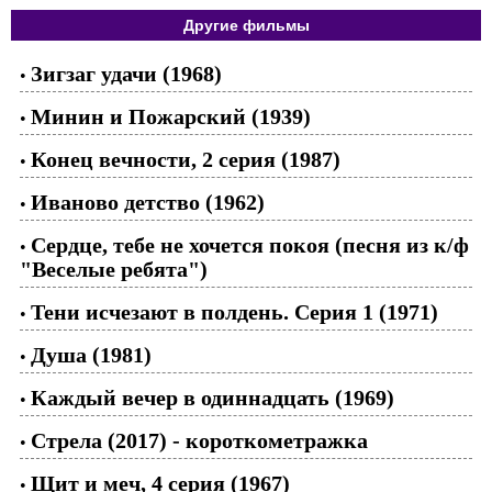
Другие фильмы
Зигзаг удачи (1968)
•
Минин и Пожарский (1939)
•
Конец вечности, 2 серия (1987)
•
Иваново детство (1962)
•
Сердце, тебе не хочется покоя (песня из к/ф
•
"Веселые ребята")
Тени исчезают в полдень. Серия 1 (1971)
•
Душа (1981)
•
Каждый вечер в одиннадцать (1969)
•
Стрела (2017) - короткометражка
•
Щит и меч, 4 серия (1967)
•