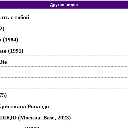
Другое видео
ть с тобой
2)
 (1984)
ня (1991)
Die
75)
ристиана Роналдо
DDQD (Москва, Base, 2023)