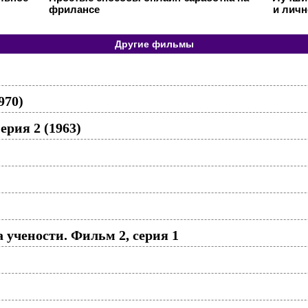
фрилансе
и личн
Другие фильмы
970)
ерия 2 (1963)
 учености. Фильм 2, серия 1