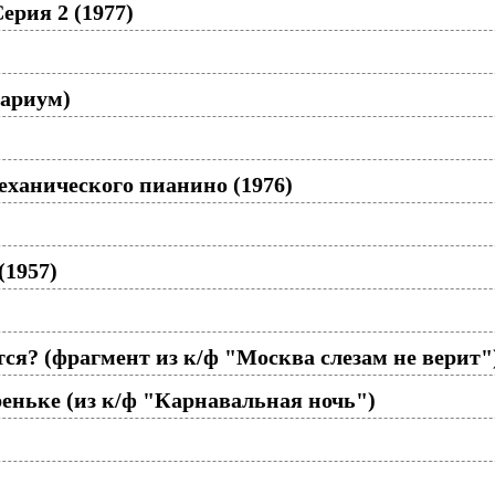
ерия 2 (1977)
вариум)
еханического пианино (1976)
(1957)
тся? (фрагмент из к/ф "Москва слезам не верит"
еньке (из к/ф "Карнавальная ночь")