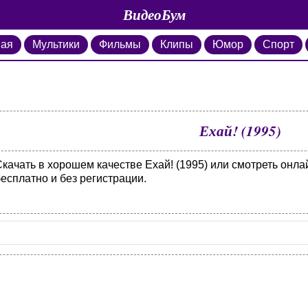
ВидеоБум
ная
Мультики
Фильмы
Клипы
Юмор
Спорт
Ехай! (1995)
Скачать в хорошем качестве Ехай! (1995) или смотреть онл
есплатно и без регистрации.