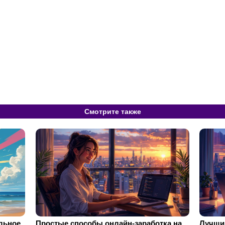
Смотрите также
ильное
Простые способы онлайн-заработка на
Лучший