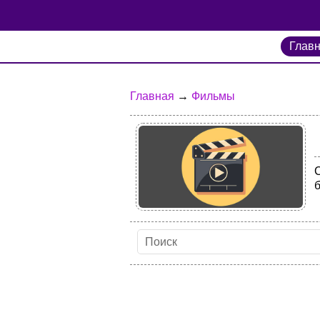
Глав
Главная
→
Фильмы
б