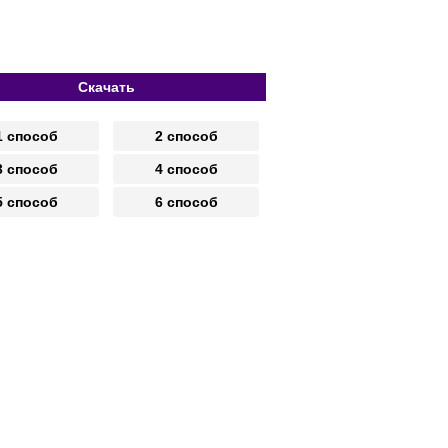
Скачать
1 способ
2 способ
3 способ
4 способ
5 способ
6 способ