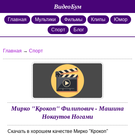
ВидеоБум
Главная
Мультики
Фильмы
Клипы
Юмор
Спорт
Блог
Главная
→
Спорт
Мирко "Крокоп" Филипович - Машина
Нокаутов Ногами
Скачать в хорошем качестве Мирко "Крокоп"