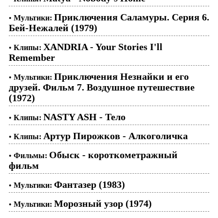
Приключения Саламуры. Серия 6.
•
Мультики:
Бей-Нежалей (1979)
XANDRIA - Your Stories I'll
•
Клипы:
Remember
Приключения Незнайки и его
•
Мультики:
друзей. Фильм 7. Воздушное путешествие
(1972)
NASTY ASH - Тело
•
Клипы:
Артур Пирожков - Алкоголичка
•
Клипы:
Обыск - короткометражный
•
Фильмы:
фильм
Фантазер (1983)
•
Мультики:
Морозный узор (1974)
•
Мультики: