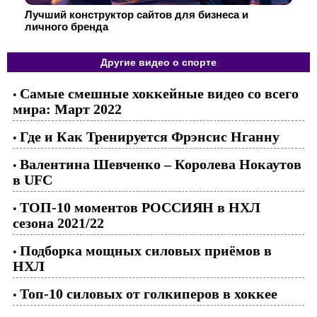
Лучший конструктор сайтов для бизнеса и
личного бренда
Другие видео о спорте
Самые смешные хоккейные видео со всего
•
мира: Март 2022
Где и Как Тренируется Фрэнсис Нганну
•
Валентина Шевченко – Королева Нокаутов
•
в UFC
ТОП-10 моментов РОССИЯН в НХЛ
•
сезона 2021/22
Подборка мощных силовых приёмов в
•
НХЛ
Топ-10 силовых от голкиперов в хоккее
•