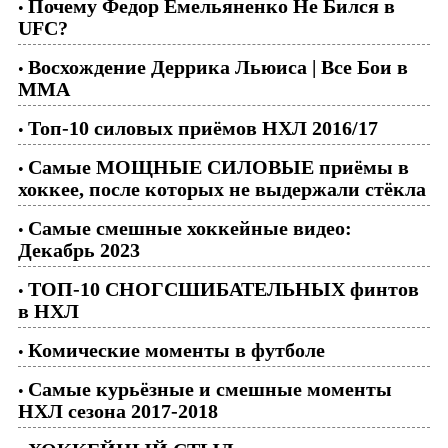
Почему Федор Емельяненко Не Бился в
•
UFC?
Восхождение Деррика Льюиса | Все Бои в
•
ММА
Топ-10 силовых приёмов НХЛ 2016/17
•
Самые МОЩНЫЕ СИЛОВЫЕ приёмы в
•
хоккее, после которых не выдержали стёкла
Самые смешные хоккейные видео:
•
Декабрь 2023
ТОП-10 СНОГСШИБАТЕЛЬНЫХ финтов
•
в НХЛ
Комические моменты в футболе
•
Самые курьёзные и смешные моменты
•
НХЛ сезона 2017-2018