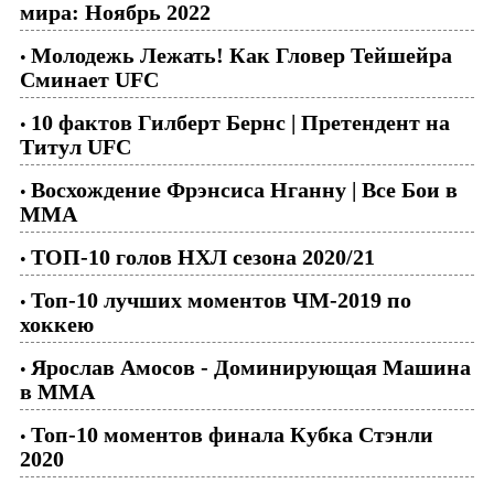
мира: Ноябрь 2022
Молодежь Лежать! Как Гловер Тейшейра
•
Сминает UFC
10 фактов Гилберт Бернс | Претендент на
•
Титул UFC
Восхождение Фрэнсиса Нганну | Все Бои в
•
ММА
ТОП-10 голов НХЛ сезона 2020/21
•
Топ-10 лучших моментов ЧМ-2019 по
•
хоккею
Ярослав Амосов - Доминирующая Машина
•
в ММА
Топ-10 моментов финала Кубка Стэнли
•
2020