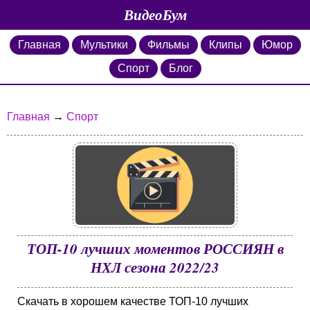
ВидеоБум
Главная
Мультики
Фильмы
Клипы
Юмор
Спорт
Блог
Главная
→
Спорт
ТОП-10 лучших моментов РОССИЯН в
НХЛ сезона 2022/23
Скачать в хорошем качестве ТОП-10 лучших