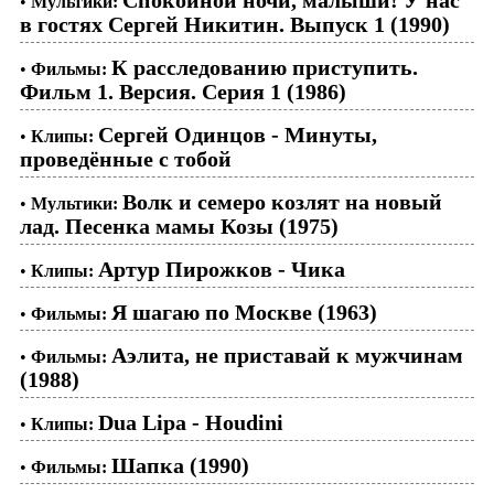
•
Мультики:
в гостях Сергей Никитин. Выпуск 1 (1990)
К расследованию приступить.
•
Фильмы:
Фильм 1. Версия. Серия 1 (1986)
Сергей Одинцов - Минуты,
•
Клипы:
проведённые с тобой
Волк и семеро козлят на новый
•
Мультики:
лад. Песенка мамы Козы (1975)
Артур Пирожков - Чика
•
Клипы:
Я шагаю по Москве (1963)
•
Фильмы:
Аэлита, не приставай к мужчинам
•
Фильмы:
(1988)
Dua Lipa - Houdini
•
Клипы:
Шапка (1990)
•
Фильмы: