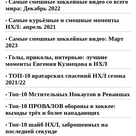
Самые смешные хоккейные видео со всего
•
мира: Декабрь 2022
Самые курьёзные и смешные моменты
•
НХЛ: апрель 2021
Самые смешные хоккейные видео: Март
•
2023
Голы, приколы, интервью: лучшие
•
моменты Евгения Кузнецова в НХЛ
ТОП-10 вратарских спасений НХЛ сезона
•
2021/22
Топ-10 Мстительных Нокаутов в Реваншах
•
Топ-10 ПРОВАЛОВ обороны в хоккее:
•
выходы трёх и более нападающих
Топ-10 шайб НХЛ, заброшенных на
•
последней секунде