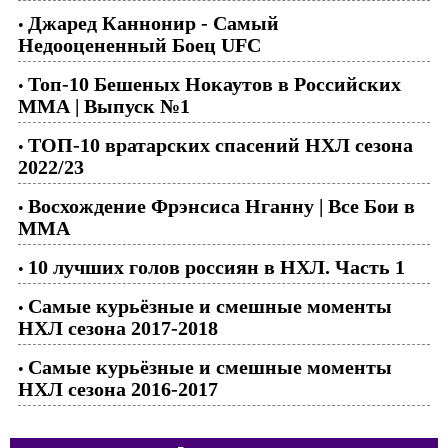
Джаред Каннонир - Самый
•
Недооцененный Боец UFC
Топ-10 Бешеных Нокаутов в Российских
•
ММА | Выпуск №1
ТОП-10 вратарских спасений НХЛ сезона
•
2022/23
Восхождение Фрэнсиса Нганну | Все Бои в
•
ММА
10 лучших голов россиян в НХЛ. Часть 1
•
Самые курьёзные и смешные моменты
•
НХЛ сезона 2017-2018
Самые курьёзные и смешные моменты
•
НХЛ сезона 2016-2017