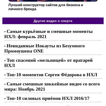
Лучший конструктор сайтов для бизнеса и
личного бренда
Другие видео о спорте
Самые курьёзные и смешные моменты
•
НХЛ: февраль 2021
Невиданные Нокауты из Безумного
•
Промоушена ONE
Топ спасений «мельницей» от вратарей
•
НХЛ
Топ-10 моментов Сергея Фёдорова в НХЛ
•
Самые смешные хоккейные видео со всего
•
мира: Ноябрь 2021
Топ-10 силовых приёмов НХЛ 2016/17
•