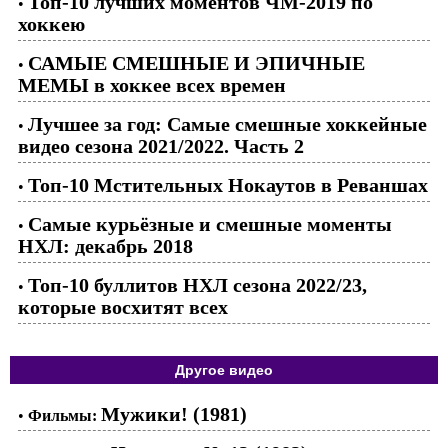
Топ-10 лучших моментов ЧМ-2019 по
•
хоккею
САМЫЕ СМЕШНЫЕ И ЭПИЧНЫЕ
•
МЕМЫ в хоккее всех времен
Лучшее за год: Самые смешные хоккейные
•
видео сезона 2021/2022. Часть 2
Топ-10 Мстительных Нокаутов в Реваншах
•
Самые курьёзные и смешные моменты
•
НХЛ: декабрь 2018
Топ-10 буллитов НХЛ сезона 2022/23,
•
которые восхитят всех
Другое видео
Мужики! (1981)
•
Фильмы: