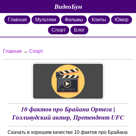
ВидеоБум
Главная
Мультики
Фильмы
Клипы
Юмор
Спорт
Блог
Главная
→
Спорт
10 фактов про Брайана Ортега |
Голливудский актер, Претендент UFC
Скачать в хорошем качестве 10 фактов про Брайана