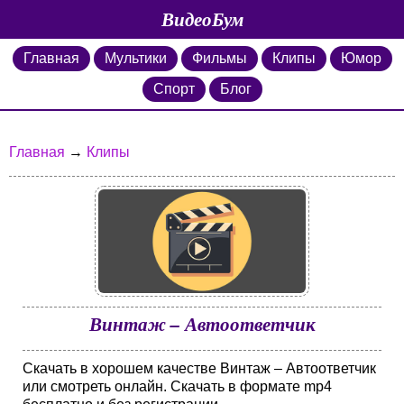
ВидеоБум
Главная
Мультики
Фильмы
Клипы
Юмор
Спорт
Блог
Главная
→
Клипы
Винтаж – Автоответчик
Скачать в хорошем качестве Винтаж – Автоответчик
или смотреть онлайн. Скачать в формате mp4