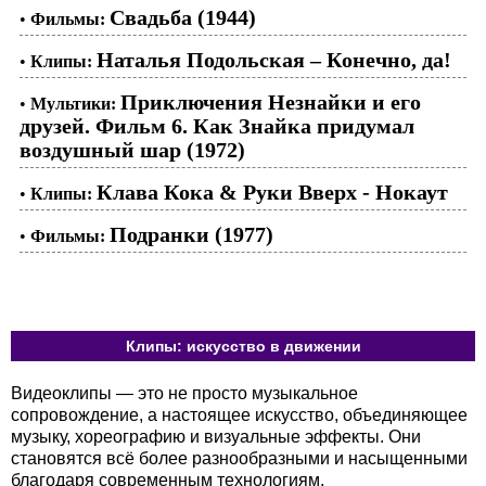
Свадьба (1944)
•
Фильмы:
Наталья Подольская – Конечно, да!
•
Клипы:
Приключения Незнайки и его
•
Мультики:
друзей. Фильм 6. Как Знайка придумал
воздушный шар (1972)
Клава Кока & Руки Вверх - Нокаут
•
Клипы:
Подранки (1977)
•
Фильмы:
Клипы: искусство в движении
Видеоклипы — это не просто музыкальное
сопровождение, а настоящее искусство, объединяющее
музыку, хореографию и визуальные эффекты. Они
становятся всё более разнообразными и насыщенными
благодаря современным технологиям.