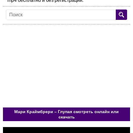
mp4 бесплатно и без регистрации.
Мари Краймбрери – Глупая смотреть онлайн или
скачать