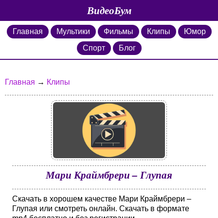
ВидеоБум
Главная
Мультики
Фильмы
Клипы
Юмор
Спорт
Блог
Главная
→
Клипы
Мари Краймбрери – Глупая
Скачать в хорошем качестве Мари Краймбрери –
Глупая или смотреть онлайн. Скачать в формате