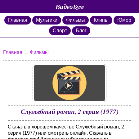
ВидеоБум
Главная
Мультики
Фильмы
Клипы
Юмор
Спорт
Блог
Главная
→
Фильмы
Служебный роман, 2 серия (1977)
Скачать в хорошем качестве Служебный роман, 2
серия (1977) или смотреть онлайн. Скачать в