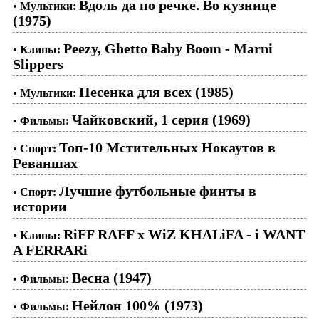
Вдоль да по речке. Во кузнице
•
Мультики:
(1975)
Peezy, Ghetto Baby Boom - Marni
•
Клипы:
Slippers
Песенка для всех (1985)
•
Мультики:
Чайковский, 1 серия (1969)
•
Фильмы:
Топ-10 Мстительных Нокаутов в
•
Спорт:
Реваншах
Лучшие футбольные финты в
•
Спорт:
истории
RiFF RAFF x WiZ KHALiFA - i WANT
•
Клипы:
A FERRARi
Весна (1947)
•
Фильмы:
Нейлон 100% (1973)
•
Фильмы: