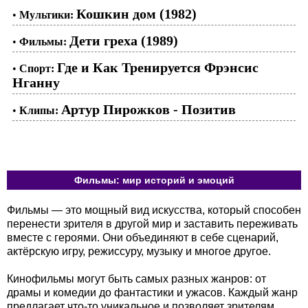
Кошкин дом (1982)
•
Мультики:
Дети греха (1989)
•
Фильмы:
Где и Как Тренируется Фрэнсис
•
Спорт:
Нганну
Артур Пирожков - Позитив
•
Клипы:
Фильмы: мир историй и эмоций
Фильмы — это мощный вид искусства, который способен
перенести зрителя в другой мир и заставить переживать
вместе с героями. Они объединяют в себе сценарий,
актёрскую игру, режиссуру, музыку и многое другое.
Кинофильмы могут быть самых разных жанров: от
драмы и комедии до фантастики и ужасов. Каждый жанр
предлагает что-то уникальное и позволяет зрителям