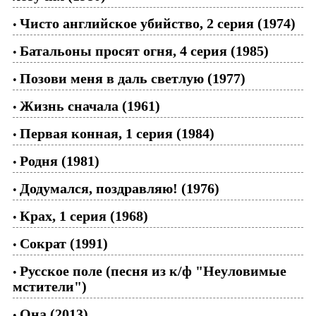
Чисто английское убийство, 2 серия (1974)
•
Батальоны просят огня, 4 серия (1985)
•
Позови меня в даль светлую (1977)
•
Жизнь сначала (1961)
•
Первая конная, 1 серия (1984)
•
Родня (1981)
•
Додумался, поздравляю! (1976)
•
Крах, 1 серия (1968)
•
Сократ (1991)
•
Русское поле (песня из к/ф "Неуловимые
•
мстители")
Она (2013)
•