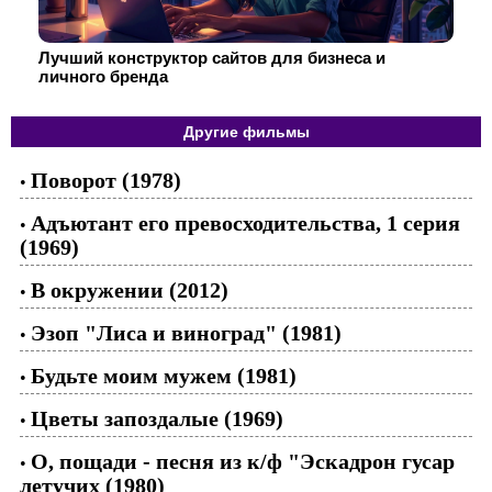
Лучший конструктор сайтов для бизнеса и
личного бренда
Другие фильмы
Поворот (1978)
•
Адъютант его превосходительства, 1 серия
•
(1969)
В окружении (2012)
•
Эзоп "Лиса и виноград" (1981)
•
Будьте моим мужем (1981)
•
Цветы запоздалые (1969)
•
О, пощади - песня из к/ф "Эскадрон гусар
•
летучих (1980)