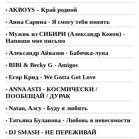
AKBOYS – Край родной
•
Анна Сарина - Я смогу тебя понять
•
Мужик из СИБИРИ (Александр Конев) -
•
Напиши мне письмо
Александр Айвазов - Бабочка-луна
•
BIBI & Becky G - Amigos
•
Егор Крид - We Gotta Get Love
•
ANNA ASTI - КОСМИЧЕСКИ /
•
ПООБЕЩАЙ / ДУРАК
Natan, Алсу - Буду я любить
•
Татьяна Буланова - Любовь в невесомости
•
DJ SMASH - НЕ ПЕРЕЖИВАЙ
•