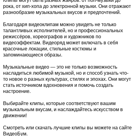
Клипы могут быть разных жанров: от поп-музыки до
рока, от хип-хопа до электронной музыки. Они отражают
разнообразие музыкальных вкусов и предпочтений.
Благодаря видеоклипам можно увидеть не только
талантливых исполнителей, но и профессиональных
режиссёров, хореографов и художников по
видеоэффектам. Видеоряд может включать в себя
красочные локации, стильные костюмы и
запоминающиеся образы.
Музыкальные видео — это не только возможность
насладиться любимой музыкой, но и способ узнать что-
то новое о разных культурах, стилях и эпохах. Они могут
стать источником вдохновения и помочь создать
настроение.
Выбирайте клипы, которые соответствуют вашим
музыкальным вкусам, и наслаждайтесь искусством в
движении!
Смотреть или скачать лучшие клипы вы можете на сайте
ВидеоБум.