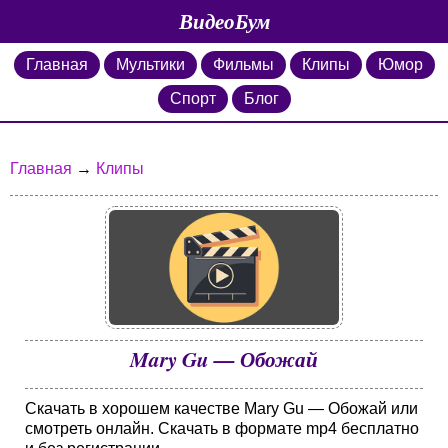
ВидеоБум
Главная
Мультики
Фильмы
Клипы
Юмор
Спорт
Блог
Главная
→
Клипы
Mary Gu — Обожай
Скачать в хорошем качестве Mary Gu — Обожай или
смотреть онлайн. Скачать в формате mp4 бесплатно