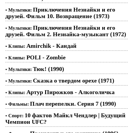
Приключения Незнайки и его
•
Мультики:
друзей. Фильм 10. Возвращение (1973)
Приключения Незнайки и его
•
Мультики:
друзей. Фильм 2. Незнайка-музыкант (1972)
Amirchik - Кандай
•
Клипы:
POLI - Zombie
•
Клипы:
Тюк! (1990)
•
Мультики:
Сказка о твердом орехе (1971)
•
Мультики:
Артур Пирожков - Алкоголичка
•
Клипы:
Плач перепелки. Серия 7 (1990)
•
Фильмы:
10 фактов Майкл Чендлер | Будущий
•
Спорт:
Чемпион UFC?